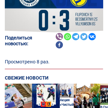
Поделиться
новостью:
Просмотрено 8 раз.
СВЕЖИЕ НОВОСТИ
Акция
«Чистый
В Гр