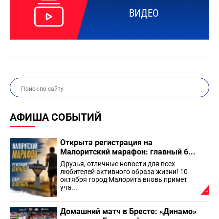
ВИДЕО
АФИША СОБЫТИЙ
Открыта регистрация на
Малоритский марафон: главный б...
Друзья, отличные новости для всех
любителей активного образа жизни! 10
октября город Малорита вновь примет
уча...
Домашний матч в Бресте: «Динамо»