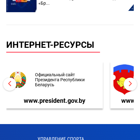
«Бр...
ИНТЕРНЕТ-РЕСУРСЫ
Официальный сайт
Президента Республики
Беларусь
www.president.gov.by
www.br
УПРАВЛЕНИЕ СПОРТА