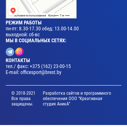
РЕЖИМ РАБОТЫ
пн-пт: 8.30-17.30 обед: 13.00-14.00
выходной: сб-вс
МЫ В СОЦИАЛЬНЫХ СЕТЯХ:
КОНТАКТЫ
тел./ факс:
+375 (162) 23-00-15
E-mail:
officesport@brest.by
© 2018-2021
Разработка сайтов и программного
Все права
обеспечения ООО “Креативная
защищены.
студия АникА”