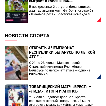
сыграет с «Белшиной»...
В воскресенье, 2 августа, болельщиков
ждёт домашний матч футбольного клуба
«Динамо-Брест». Брестская команда п...
НОВОСТИ СПОРТА
ОТКРЫТЫЙ ЧЕМПИОНАТ
РЕСПУБЛИКИ БЕЛАРУСЬ ПО ЛЁГКОЙ
АТЛЕ...
С 21 по 23 июля в Минске прошёл
Открытый чемпионат Республики
Беларусь по лёгкой атлетике — одно из
ключевых с...
ТОВАРИЩЕСКИЙ МАТЧ «БРЕСТ» –
«ЛИДА». ИТОГИ И АНОНСЫ
21 июля в Ледовом дворце г. Бреста
состоялся первый товарищеский матч
этого лета между хоккейным командами