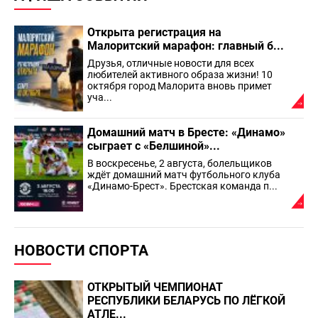
Открыта регистрация на
Малоритский марафон: главный б...
Друзья, отличные новости для всех
любителей активного образа жизни! 10
октября город Малорита вновь примет
уча...
Домашний матч в Бресте: «Динамо»
сыграет с «Белшиной»...
В воскресенье, 2 августа, болельщиков
ждёт домашний матч футбольного клуба
«Динамо-Брест». Брестская команда п...
НОВОСТИ СПОРТА
ОТКРЫТЫЙ ЧЕМПИОНАТ
РЕСПУБЛИКИ БЕЛАРУСЬ ПО ЛЁГКОЙ
АТЛЕ...