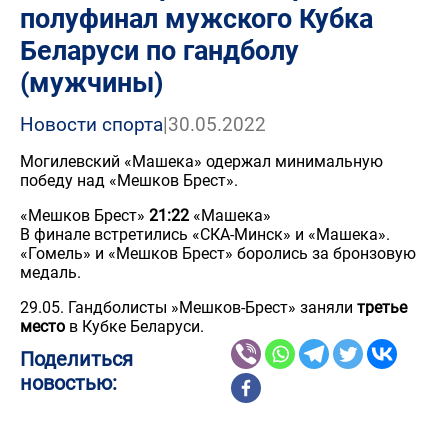
полуфинал мужского Кубка
Беларуси по гандболу
(мужчины)
Новости спорта
|
30.05.2022
Могилевский «Машека» одержал минимальную
победу над «Мешков Брест».
«Мешков Брест»
21:22
«Машека»
В финале встретились «СКА-Минск» и «Машека».
«Гомель» и «Мешков Брест» боролись за бронзовую
медаль.
29.05. Гандболисты »Мешков-Брест» заняли
третье
место
в Кубке Беларуси.
Поделиться
новостью: