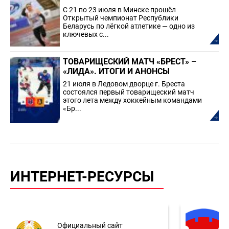
С 21 по 23 июля в Минске прошёл
Открытый чемпионат Республики
Беларусь по лёгкой атлетике — одно из
ключевых с...
ТОВАРИЩЕСКИЙ МАТЧ «БРЕСТ» –
«ЛИДА». ИТОГИ И АНОНСЫ
21 июля в Ледовом дворце г. Бреста
состоялся первый товарищеский матч
этого лета между хоккейным командами
«Бр...
ИНТЕРНЕТ-РЕСУРСЫ
Официальный сайт