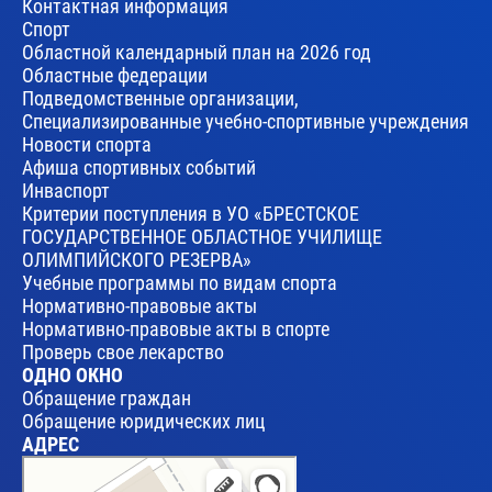
Контактная информация
Спорт
Областной календарный план на 2026 год
Областные федерации
Подведомственные организации,
Специализированные учебно-спортивные учреждения
Новости спорта
Афиша спортивных событий
Инваспорт
Критерии поступления в УО «БРЕСТСКОЕ
ГОСУДАРСТВЕННОЕ ОБЛАСТНОЕ УЧИЛИЩЕ
ОЛИМПИЙСКОГО РЕЗЕРВА»
Учебные программы по видам спорта
Нормативно-правовые акты
Нормативно-правовые акты в спорте
Проверь свое лекарство
ОДНО ОКНО
Обращение граждан
Обращение юридических лиц
АДРЕС
Брест
Улица Леваневского, 17 — Яндекс Карты