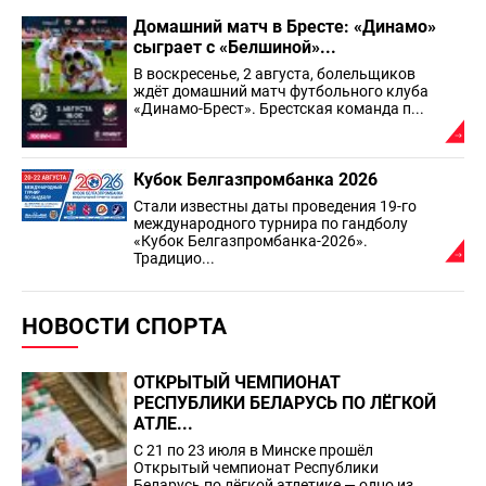
Домашний матч в Бресте: «Динамо»
сыграет с «Белшиной»...
В воскресенье, 2 августа, болельщиков
ждёт домашний матч футбольного клуба
«Динамо-Брест». Брестская команда п...
Кубок Белгазпромбанка 2026
Стали известны даты проведения 19-го
международного турнира по гандболу
«Кубок Белгазпромбанка-2026».
Традицио...
НОВОСТИ СПОРТА
ОТКРЫТЫЙ ЧЕМПИОНАТ
РЕСПУБЛИКИ БЕЛАРУСЬ ПО ЛЁГКОЙ
АТЛЕ...
С 21 по 23 июля в Минске прошёл
Открытый чемпионат Республики
Беларусь по лёгкой атлетике — одно из