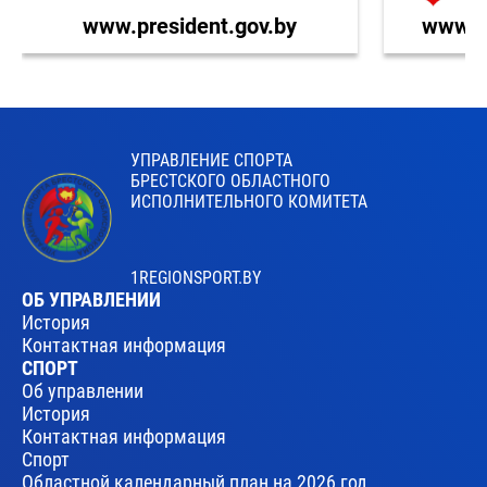
www.president.gov.by
www.br
УПРАВЛЕНИЕ СПОРТА
БРЕСТСКОГО ОБЛАСТНОГО
ИСПОЛНИТЕЛЬНОГО КОМИТЕТА
1REGIONSPORT.BY
ОБ УПРАВЛЕНИИ
История
Контактная информация
СПОРТ
Об управлении
История
Контактная информация
Спорт
Областной календарный план на 2026 год