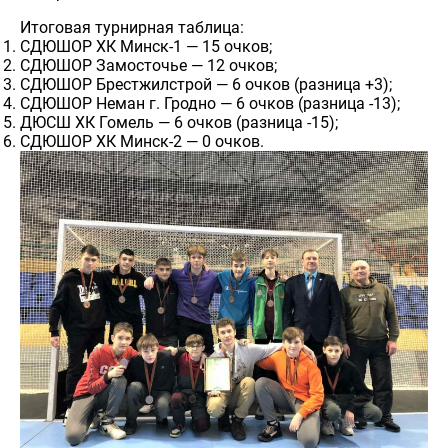
Итоговая турнирная таблица:
СДЮШОР ХК Минск-1 — 15 очков;
СДЮШОР Замосточье — 12 очков;
СДЮШОР Брестжилстрой — 6 очков (разница +3);
СДЮШОР Неман г. Гродно — 6 очков (разница -13);
ДЮСШ ХК Гомель — 6 очков (разница -15);
СДЮШОР ХК Минск-2 — 0 очков.