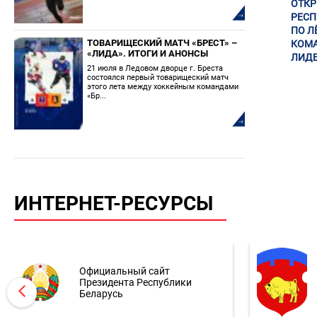
ОТК
РЕСП
ПО Л
ТОВАРИЩЕСКИЙ МАТЧ «БРЕСТ» –
КОМА
«ЛИДА». ИТОГИ И АНОНСЫ
ЛИДЕ
21 июля в Ледовом дворце г. Бреста
состоялся первый товарищеский матч
этого лета между хоккейным командами
«Бр...
ИНТЕРНЕТ-РЕСУРСЫ
Официальный сайт
Президента Республики
Беларусь