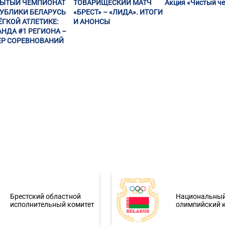
РЫТЫЙ ЧЕМПИОНАТ
ТОВАРИЩЕСКИЙ МАТЧ
Акция «Чистый че
УБЛИКИ БЕЛАРУСЬ
«БРЕСТ» – «ЛИДА». ИТОГИ
ЁГКОЙ АТЛЕТИКЕ:
И АНОНСЫ
НДА #1 РЕГИОНА –
Р СОРЕВНОВАНИЙ
Брестский областной
Национальны
исполнительный комитет
олимпийский 