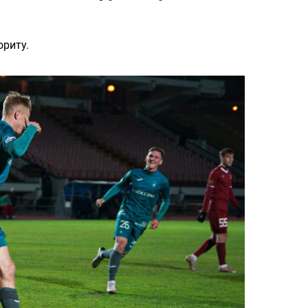
ориту.