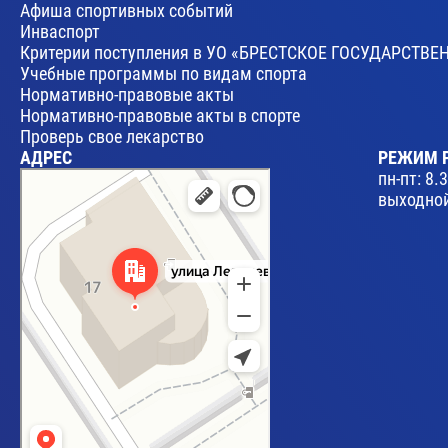
Афиша спортивных событий
Инваспорт
Критерии поступления в УО «БРЕСТСКОЕ ГОСУДАРСТ
Учебные программы по видам спорта
Нормативно-правовые акты
Нормативно-правовые акты в спорте
Проверь свое лекарство
АДРЕС
РЕЖИМ 
Брест
пн-пт: 8.
Улица Леваневского, 17 — Яндекс Карты
выходной