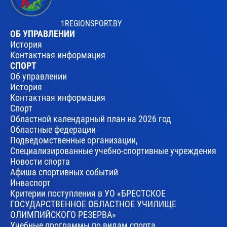
1REGIONSPORT.BY
ОБ УПРАВЛЕНИИ
История
Контактная информация
СПОРТ
Об управлении
История
Контактная информация
Спорт
Областной календарный план на 2026 год
Областные федерации
Подведомственные организации,
Специализированные учебно-спортивные учреждения
Новости спорта
Афиша спортивных событий
Инваспорт
Критерии поступления в УО «БРЕСТСКОЕ
ГОСУДАРСТВЕННОЕ ОБЛАСТНОЕ УЧИЛИЩЕ
ОЛИМПИЙСКОГО РЕЗЕРВА»
Учебные программы по видам спорта