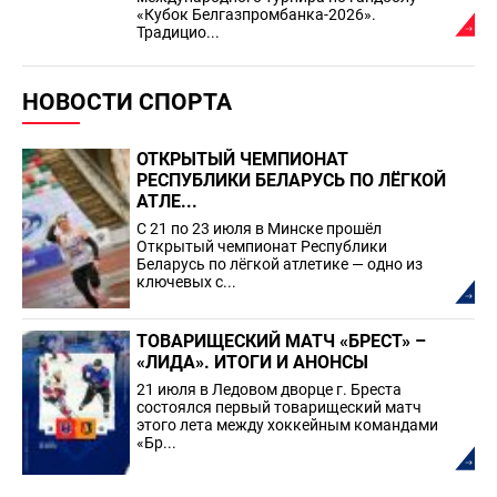
«Кубок Белгазпромбанка-2026».
Традицио...
НОВОСТИ СПОРТА
ОТКРЫТЫЙ ЧЕМПИОНАТ
РЕСПУБЛИКИ БЕЛАРУСЬ ПО ЛЁГКОЙ
АТЛЕ...
С 21 по 23 июля в Минске прошёл
Открытый чемпионат Республики
Беларусь по лёгкой атлетике — одно из
ключевых с...
ТОВАРИЩЕСКИЙ МАТЧ «БРЕСТ» –
«ЛИДА». ИТОГИ И АНОНСЫ
21 июля в Ледовом дворце г. Бреста
состоялся первый товарищеский матч
этого лета между хоккейным командами
«Бр...