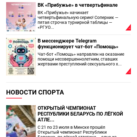
ВК «Прибужье» в четвертьфинале
ВК «Прибужье» начинает
четвертьфинальную серию! Соперник —
пятая строчка турнирной таблицы —
«РГУО...
В мессенджере Telegram
функционирует чат-бот «Помощь»
Чат-бот «Помощь» направлен на оказание
помощи несовершеннолетним, ставших
жертвами преступлений сексуального х...
НОВОСТИ СПОРТА
ОТКРЫТЫЙ ЧЕМПИОНАТ
РЕСПУБЛИКИ БЕЛАРУСЬ ПО ЛЁГКОЙ
АТЛЕ...
С 21 по 23 июля в Минске прошёл
Открытый чемпионат Республики