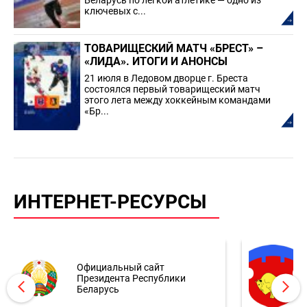
Беларусь по лёгкой атлетике — одно из
ключевых с...
ТОВАРИЩЕСКИЙ МАТЧ «БРЕСТ» –
«ЛИДА». ИТОГИ И АНОНСЫ
21 июля в Ледовом дворце г. Бреста
состоялся первый товарищеский матч
этого лета между хоккейным командами
«Бр...
ИНТЕРНЕТ-РЕСУРСЫ
Официальный сайт
Президента Республики
Беларусь