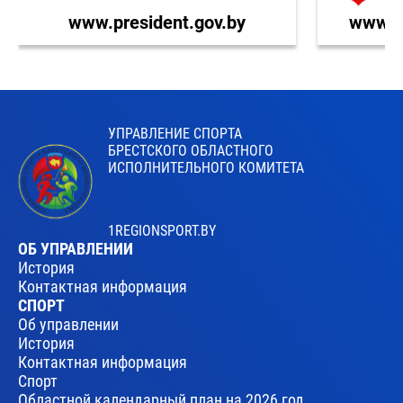
www.president.gov.by
www.br
УПРАВЛЕНИЕ СПОРТА
БРЕСТСКОГО ОБЛАСТНОГО
ИСПОЛНИТЕЛЬНОГО КОМИТЕТА
1REGIONSPORT.BY
ОБ УПРАВЛЕНИИ
История
Контактная информация
СПОРТ
Об управлении
История
Контактная информация
Спорт
Областной календарный план на 2026 год