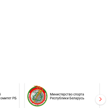
й
Министерство спорта
комитет РБ
Республики Беларусь