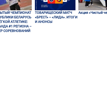
РЫТЫЙ ЧЕМПИОНАТ
ТОВАРИЩЕСКИЙ МАТЧ
Акция «Чистый че
УБЛИКИ БЕЛАРУСЬ
«БРЕСТ» – «ЛИДА». ИТОГИ
ЁГКОЙ АТЛЕТИКЕ:
И АНОНСЫ
НДА #1 РЕГИОНА –
Р СОРЕВНОВАНИЙ