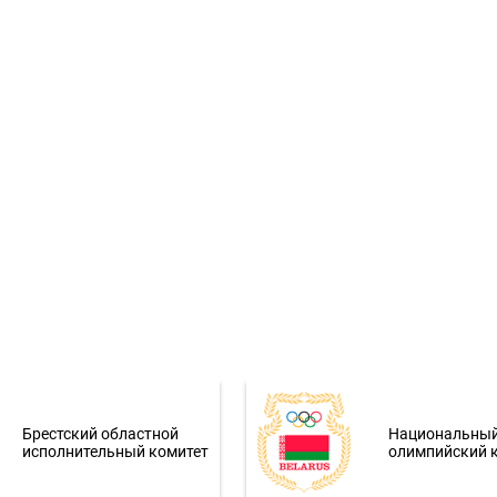
Брестский областной
Национальны
исполнительный комитет
олимпийский 