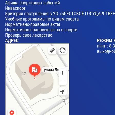
Афиша спортивных событий
Инваспорт
Критерии поступления в УО «БРЕСТСКОЕ ГОСУДАРСТ
Учебные программы по видам спорта
Нормативно-правовые акты
Нормативно-правовые акты в спорте
Проверь свое лекарство
АДРЕС
РЕЖИМ 
Брест
пн-пт: 8.
Улица Леваневского, 17 — Яндекс Карты
выходной