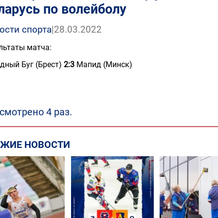
ларусь по волейболу
ости спорта
|
28.03.2022
льтаты матча:
дный Буг (Брест)
2:3
Мапид (Минск)
смотрено 4 раз.
ЕЖИЕ НОВОСТИ