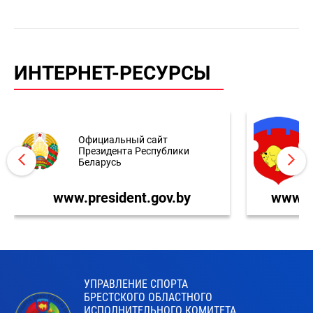
ИНТЕРНЕТ-РЕСУРСЫ
Официальный сайт
Президента Республики
Беларусь
www.president.gov.by
www.br
УПРАВЛЕНИЕ СПОРТА
БРЕСТСКОГО ОБЛАСТНОГО
ИСПОЛНИТЕЛЬНОГО КОМИТЕТА