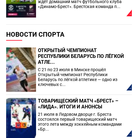
ждёт домашний матч футбольного клуба
«Динамо-Брест». Брестская команда п...
НОВОСТИ СПОРТА
ОТКРЫТЫЙ ЧЕМПИОНАТ
РЕСПУБЛИКИ БЕЛАРУСЬ ПО ЛЁГКОЙ
АТЛЕ...
С 21 по 23 июля в Минске прошёл
Открытый чемпионат Республики
Беларусь по лёгкой атлетике — одно из
ключевых с...
ТОВАРИЩЕСКИЙ МАТЧ «БРЕСТ» –
«ЛИДА». ИТОГИ И АНОНСЫ
21 июля в Ледовом дворце г. Бреста
состоялся первый товарищеский матч
этого лета между хоккейным командами
«Бр...