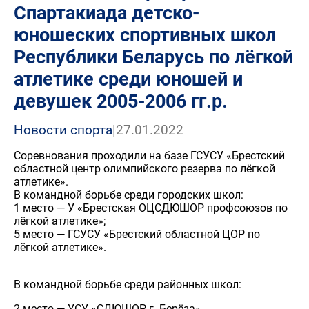
Спартакиада детско-
юношеских спортивных школ
Республики Беларусь по лёгкой
атлетике среди юношей и
девушек 2005-2006 гг.р.
Новости спорта
|
27.01.2022
Соревнования проходили на базе ГСУСУ «Брестский
областной центр олимпийского резерва по лёгкой
атлетике».
В командной борьбе среди городских школ:
1 место — У «Брестская ОЦСДЮШОР профсоюзов по
лёгкой атлетике»;
5 место — ГСУСУ «Брестский областной ЦОР по
лёгкой атлетике».
В командной борьбе среди районных школ:
2 место — УСУ «СДЮШОР г. Берёза».