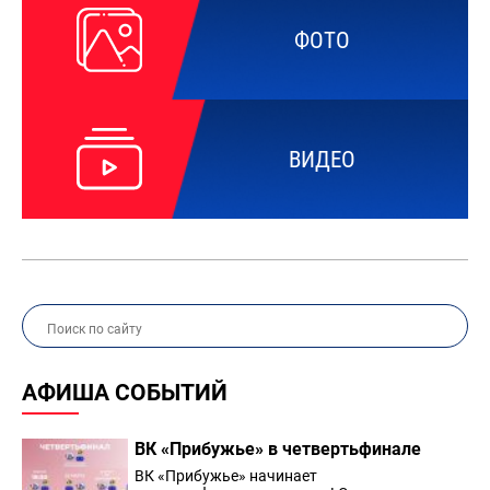
ФОТО
ВИДЕО
АФИША СОБЫТИЙ
ВК «Прибужье» в четвертьфинале
ВК «Прибужье» начинает