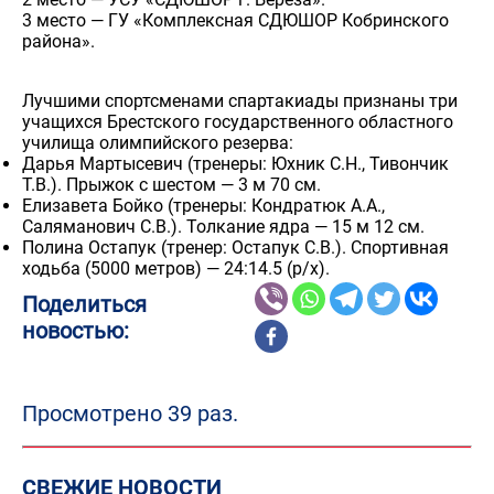
3 место — ГУ «Комплексная СДЮШОР Кобринского
района».
Лучшими спортсменами спартакиады признаны три
учащихся Брестского государственного областного
училища олимпийского резерва:
Дарья Мартысевич (тренеры: Юхник С.Н., Тивончик
Т.В.). Прыжок с шестом — 3 м 70 см.
Елизавета Бойко (тренеры: Кондратюк А.А.,
Саляманович С.В.). Толкание ядра — 15 м 12 см.
Полина Остапук (тренер: Остапук С.В.). Спортивная
ходьба (5000 метров) — 24:14.5 (р/х).
Поделиться
новостью:
Просмотрено 39 раз.
СВЕЖИЕ НОВОСТИ