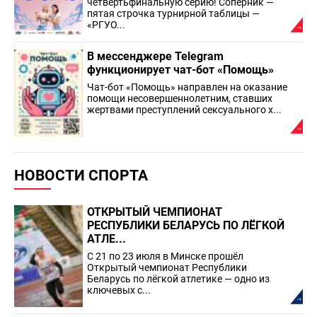
четвертьфинальную серию! Соперник —
пятая строчка турнирной таблицы —
«РГУО...
В мессенджере Telegram
функционирует чат-бот «Помощь»
Чат-бот «Помощь» направлен на оказание
помощи несовершеннолетним, ставших
жертвами преступлений сексуального х...
НОВОСТИ СПОРТА
ОТКРЫТЫЙ ЧЕМПИОНАТ
РЕСПУБЛИКИ БЕЛАРУСЬ ПО ЛЁГКОЙ
АТЛЕ...
С 21 по 23 июля в Минске прошёл
Открытый чемпионат Республики
Беларусь по лёгкой атлетике — одно из
ключевых с...