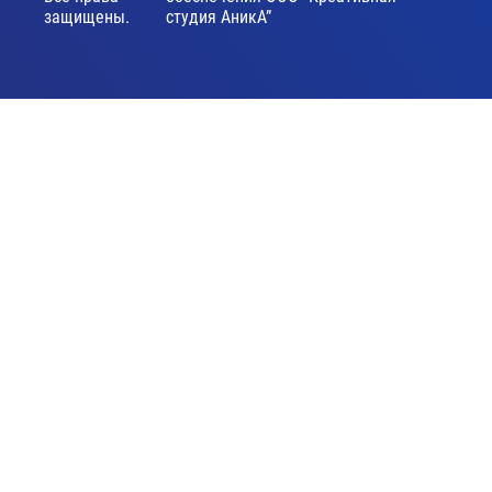
защищены.
студия АникА”