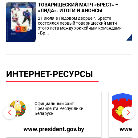
ТОВАРИЩЕСКИЙ МАТЧ «БРЕСТ» –
«ЛИДА». ИТОГИ И АНОНСЫ
21 июля в Ледовом дворце г. Бреста
состоялся первый товарищеский матч
этого лета между хоккейным командами
«Бр...
ИНТЕРНЕТ-РЕСУРСЫ
Официальный сайт
Президента Республики
Беларусь
www.president.gov.by
www.br