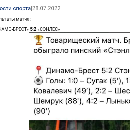
ости спорта
|
28.07.2022
льтаты матча:
НАМО-БРЕСТ»
5:2
«СЭНЛЕС»