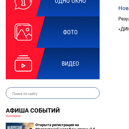
ОДНО ОКНО
Нов
Резу
«ДИ
ФОТО
ВИДЕО
АФИША СОБЫТИЙ
Открыта регистрация на