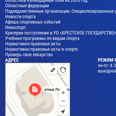
Областной календарный план на 2026 год
Областные федерации
Подведомственные организации, Специализированные 
Новости спорта
Афиша спортивных событий
Инваспорт
Критерии поступления в УО «БРЕСТСКОЕ ГОСУДАРСТ
Учебные программы по видам спорта
Нормативно-правовые акты
Нормативно-правовые акты в спорте
Проверь свое лекарство
АДРЕС
РЕЖИМ 
Брест
пн-пт: 8.
Улица Леваневского, 17 — Яндекс Карты
выходной