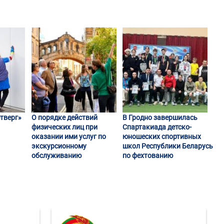
тверг»
О порядке действий
В Гродно завершилась
физических лиц при
Спартакиада детско-
оказании ими услуг по
юношеских спортивных
экскурсионному
школ Республики Беларусь
обслуживанию
по фехтованию