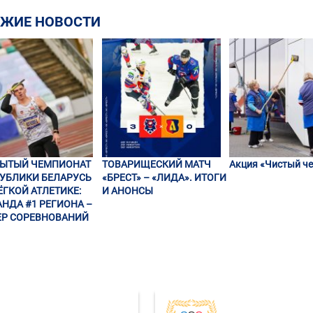
ЕЖИЕ НОВОСТИ
РЫТЫЙ ЧЕМПИОНАТ
ТОВАРИЩЕСКИЙ МАТЧ
Акция «Чистый че
УБЛИКИ БЕЛАРУСЬ
«БРЕСТ» – «ЛИДА». ИТОГИ
ЁГКОЙ АТЛЕТИКЕ:
И АНОНСЫ
НДА #1 РЕГИОНА –
Р СОРЕВНОВАНИЙ