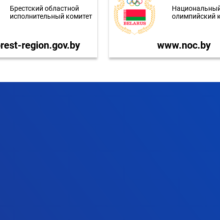
Брестский областной
Национальны
исполнительный комитет
олимпийский 
est-region.gov.by
www.noc.by