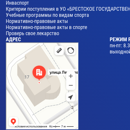
Инваспорт
Критерии поступления в УО «БРЕСТСКОЕ ГОСУДАРСТ
Учебные программы по видам спорта
Нормативно-правовые акты
Нормативно-правовые акты в спорте
Проверь свое лекарство
АДРЕС
РЕЖИМ 
Брест
пн-пт: 8.
Улица Леваневского, 17 — Яндекс Карты
выходной