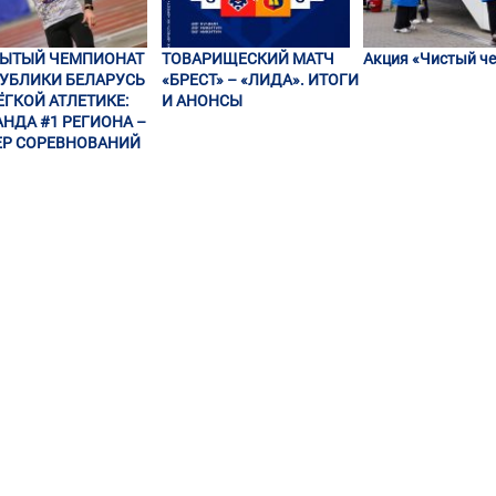
РЫТЫЙ ЧЕМПИОНАТ
ТОВАРИЩЕСКИЙ МАТЧ
Акция «Чистый че
УБЛИКИ БЕЛАРУСЬ
«БРЕСТ» – «ЛИДА». ИТОГИ
ЁГКОЙ АТЛЕТИКЕ:
И АНОНСЫ
НДА #1 РЕГИОНА –
Р СОРЕВНОВАНИЙ