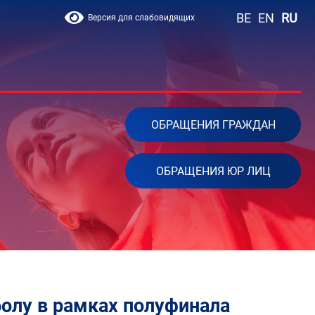
BE
EN
RU
Версия для слабовидящих
ОБРАЩЕНИЯ ГРАЖДАН
ОБРАЩЕНИЯ ЮР ЛИЦ
болу в рамках полуфинала