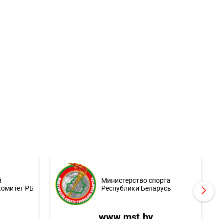
й
Министерство спорта
комитет РБ
Республики Беларусь
www.mst.by