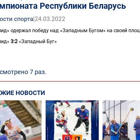
мпионата Республики Беларусь
ости спорта
|
24.03.2022
ид» одержал победу над «Западным Бугом» на своей пло
пид»
3:2
«Западный Буг»
смотрено 7 раз.
ЕЖИЕ НОВОСТИ