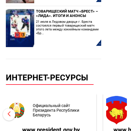
ТОВАРИЩЕСКИЙ МАТЧ «БРЕСТ» –
«ЛИДА». ИТОГИ И АНОНСЫ
21 июля в Ледовом дворце г. Бреста
состоялся первый товарищеский матч
этого лета между хоккейным командами
«Бр...
ИНТЕРНЕТ-РЕСУРСЫ
Официальный сайт
Президента Республики
Беларусь
www.president.gov.by
www.br