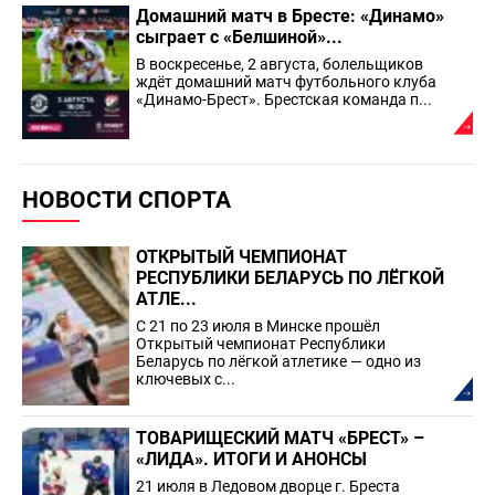
Домашний матч в Бресте: «Динамо»
сыграет с «Белшиной»...
В воскресенье, 2 августа, болельщиков
ждёт домашний матч футбольного клуба
«Динамо-Брест». Брестская команда п...
НОВОСТИ СПОРТА
ОТКРЫТЫЙ ЧЕМПИОНАТ
РЕСПУБЛИКИ БЕЛАРУСЬ ПО ЛЁГКОЙ
АТЛЕ...
С 21 по 23 июля в Минске прошёл
Открытый чемпионат Республики
Беларусь по лёгкой атлетике — одно из
ключевых с...
ТОВАРИЩЕСКИЙ МАТЧ «БРЕСТ» –
«ЛИДА». ИТОГИ И АНОНСЫ
21 июля в Ледовом дворце г. Бреста