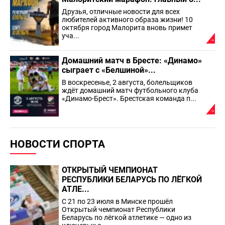
Друзья, отличные новости для всех
любителей активного образа жизни! 10
октября город Малорита вновь примет
уча...
Домашний матч в Бресте: «Динамо»
сыграет с «Белшиной»...
В воскресенье, 2 августа, болельщиков
ждёт домашний матч футбольного клуба
«Динамо-Брест». Брестская команда п...
НОВОСТИ СПОРТА
ОТКРЫТЫЙ ЧЕМПИОНАТ
РЕСПУБЛИКИ БЕЛАРУСЬ ПО ЛЁГКОЙ
АТЛЕ...
С 21 по 23 июля в Минске прошёл
Открытый чемпионат Республики
Беларусь по лёгкой атлетике — одно из