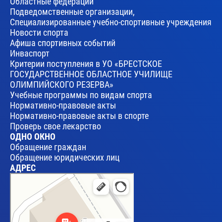
Областные федерации
Подведомственные организации,
Специализированные учебно-спортивные учреждения
Новости спорта
Афиша спортивных событий
Инваспорт
Критерии поступления в УО «БРЕСТСКОЕ
ГОСУДАРСТВЕННОЕ ОБЛАСТНОЕ УЧИЛИЩЕ
ОЛИМПИЙСКОГО РЕЗЕРВА»
Учебные программы по видам спорта
Нормативно-правовые акты
Нормативно-правовые акты в спорте
Проверь свое лекарство
ОДНО ОКНО
Обращение граждан
Обращение юридических лиц
АДРЕС
Брест
Улица Леваневского, 17 — Яндекс Карты