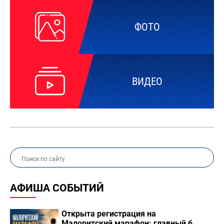
ФОТО
ВИДЕО
АФИША СОБЫТИЙ
Открыта регистрация на
Малоритский марафон: главный б...