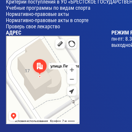
Критерии поступления в УО «БРЕСТСКОЕ ГОСУДАРСТ
Учебные программы по видам спорта
Нормативно-правовые акты
Нормативно-правовые акты в спорте
Проверь свое лекарство
АДРЕС
РЕЖИМ 
Брест
пн-пт: 8.
Улица Леваневского, 17 — Яндекс Карты
выходной