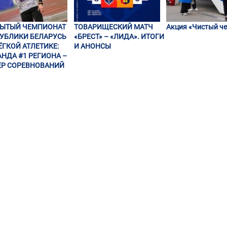
РЫТЫЙ ЧЕМПИОНАТ
ТОВАРИЩЕСКИЙ МАТЧ
Акция «Чистый че
УБЛИКИ БЕЛАРУСЬ
«БРЕСТ» – «ЛИДА». ИТОГИ
ЁГКОЙ АТЛЕТИКЕ:
И АНОНСЫ
НДА #1 РЕГИОНА –
Р СОРЕВНОВАНИЙ