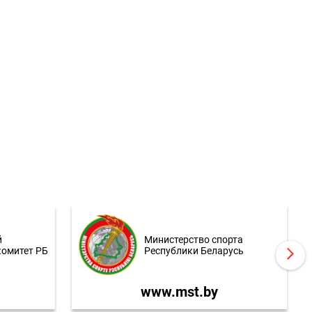
й
Министерство спорта
комитет РБ
Республики Беларусь
www.mst.by