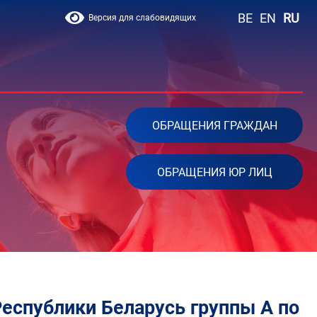
BE
EN
RU
Версия для слабовидящих
ОБРАЩЕНИЯ ГРАЖДАН
ОБРАЩЕНИЯ ЮР ЛИЦ
еспублики Беларусь группы А по