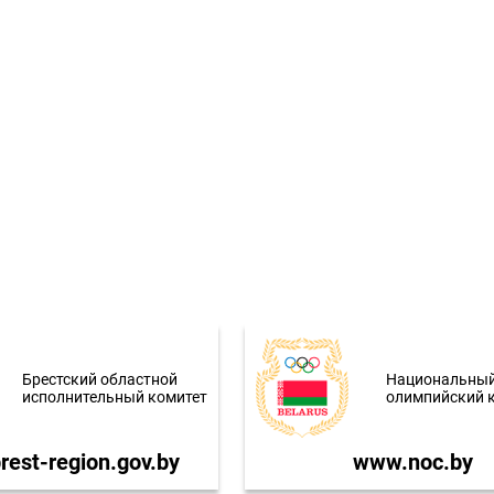
Брестский областной
Национальны
исполнительный комитет
олимпийский 
est-region.gov.by
www.noc.by