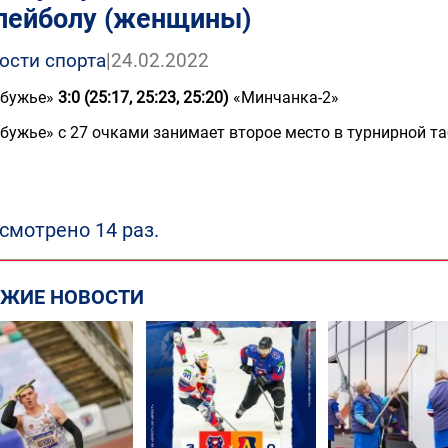
лейболу (женщины)
ости спорта
|
24.02.2022
бужье»
3:0 (25:17, 25:23, 25:20)
«Минчанка-2»
бужье» с 27 очками занимает второе место в турнирной та
смотрено 14 раз.
ЕЖИЕ НОВОСТИ