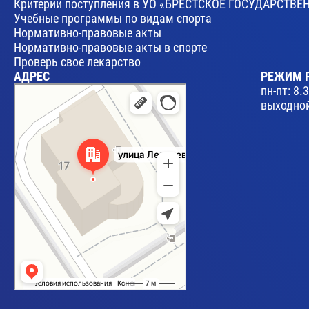
Критерии поступления в УО «БРЕСТСКОЕ ГОСУДАРСТ
Учебные программы по видам спорта
Нормативно-правовые акты
Нормативно-правовые акты в спорте
Проверь свое лекарство
АДРЕС
РЕЖИМ 
Брест
пн-пт: 8.
Улица Леваневского, 17 — Яндекс Карты
выходной