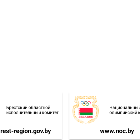
Брестский областной
Национальны
исполнительный комитет
олимпийский 
est-region.gov.by
www.noc.by