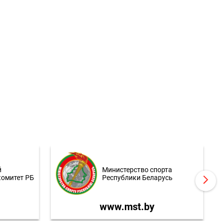
й
Министерство спорта
комитет РБ
Республики Беларусь
www.mst.by