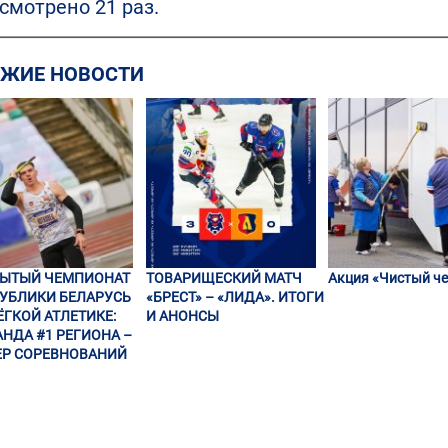
смотрено 21 раз.
ЕЖИЕ НОВОСТИ
РЫТЫЙ ЧЕМПИОНАТ
ТОВАРИЩЕСКИЙ МАТЧ
Акция «Чистый че
УБЛИКИ БЕЛАРУСЬ
«БРЕСТ» – «ЛИДА». ИТОГИ
ЁГКОЙ АТЛЕТИКЕ:
И АНОНСЫ
НДА #1 РЕГИОНА –
Р СОРЕВНОВАНИЙ