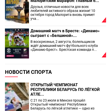
Малоритский марафон: главный б...
Друзья, отличные новости для всех
любителей активного образа жизни! 10
октября город Малорита вновь примет
уча...
Домашний матч в Бресте: «Динамо»
сыграет с «Белшиной»...
В воскресенье, 2 августа, болельщиков
ждёт домашний матч футбольного клуба
«Динамо-Брест». Брестская команда п...
НОВОСТИ СПОРТА
ОТКРЫТЫЙ ЧЕМПИОНАТ
РЕСПУБЛИКИ БЕЛАРУСЬ ПО ЛЁГКОЙ
АТЛЕ...
С 21 по 23 июля в Минске прошёл
Открытый чемпионат Республики
Беларусь по лёгкой атлетике — одно из