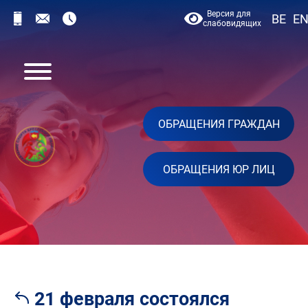
Версия для
BE
E
слабовидящих
ОБРАЩЕНИЯ ГРАЖДАН
ОБРАЩЕНИЯ ЮР ЛИЦ
21 февраля состоялся