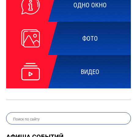
ОДНО ОКНО
ФОТО
ВИДЕО