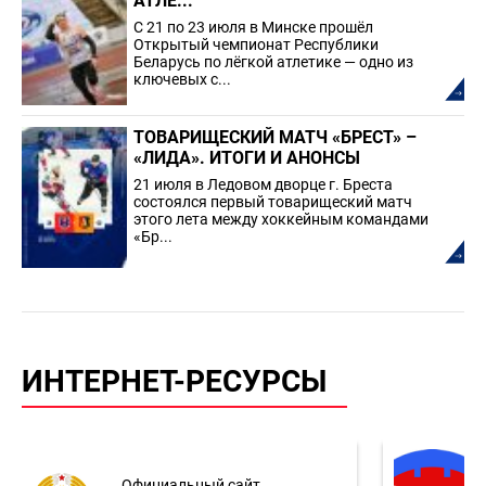
АТЛЕ...
С 21 по 23 июля в Минске прошёл
Открытый чемпионат Республики
Беларусь по лёгкой атлетике — одно из
ключевых с...
ТОВАРИЩЕСКИЙ МАТЧ «БРЕСТ» –
«ЛИДА». ИТОГИ И АНОНСЫ
21 июля в Ледовом дворце г. Бреста
состоялся первый товарищеский матч
этого лета между хоккейным командами
«Бр...
ИНТЕРНЕТ-РЕСУРСЫ
Официальный сайт