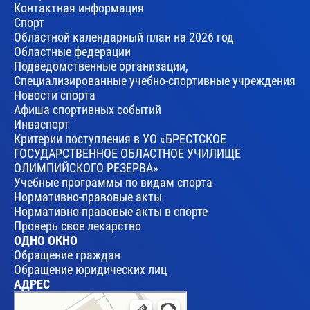
Контактная информация
Спорт
Областной календарный план на 2026 год
Областные федерации
Подведомственные организации,
Специализированные учебно-спортивные учреждения
Новости спорта
Афиша спортивных событий
Инваспорт
Критерии поступления в УО «БРЕСТСКОЕ
ГОСУДАРСТВЕННОЕ ОБЛАСТНОЕ УЧИЛИЩЕ
ОЛИМПИЙСКОГО РЕЗЕРВА»
Учебные программы по видам спорта
Нормативно-правовые акты
Нормативно-правовые акты в спорте
Проверь свое лекарство
ОДНО ОКНО
Обращение граждан
Обращение юридических лиц
АДРЕС
Брест
Улица Леваневского, 17 — Яндекс Карты