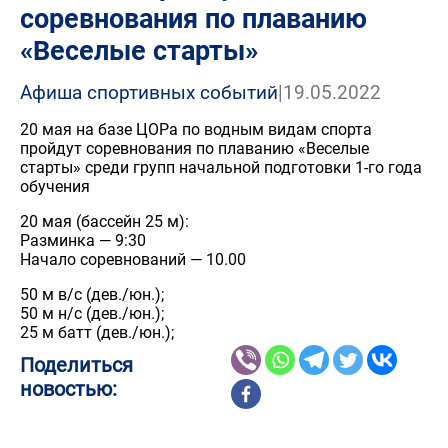
соревнования по плаванию
«Веселые старты»
Афиша спортивных событий
|
19.05.2022
20 мая на базе ЦОРа по водным видам спорта
пройдут соревнования по плаванию «Веселые
старты» среди групп начальной подготовки 1-го года
обучения
20 мая (бассейн 25 м):
Разминка — 9:30
Начало соревнований — 10.00
50 м в/с (дев./юн.);
50 м н/с (дев./юн.);
25 м батт (дев./юн.);
Поделиться
новостью: