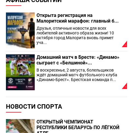
АФИША СОБЫТИЙ
Открыта регистрация на
Малоритский марафон: главный б...
Друзья, отличные новости для всех
любителей активного образа жизни! 10
октября город Малорита вновь примет
уча...
Домашний матч в Бресте: «Динамо»
сыграет с «Белшиной»...
В воскресенье, 2 августа, болельщиков
ждёт домашний матч футбольного клуба
«Динамо-Брест». Брестская команда п...
НОВОСТИ СПОРТА
ОТКРЫТЫЙ ЧЕМПИОНАТ
РЕСПУБЛИКИ БЕЛАРУСЬ ПО ЛЁГКОЙ