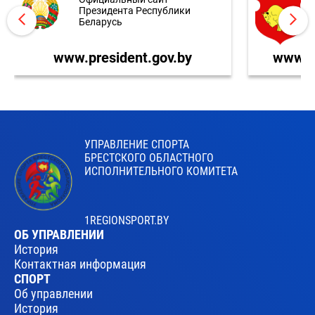
Президента Республики
Беларусь
www.president.gov.by
www.br
УПРАВЛЕНИЕ СПОРТА
БРЕСТСКОГО ОБЛАСТНОГО
ИСПОЛНИТЕЛЬНОГО КОМИТЕТА
1REGIONSPORT.BY
ОБ УПРАВЛЕНИИ
История
Контактная информация
СПОРТ
Об управлении
История