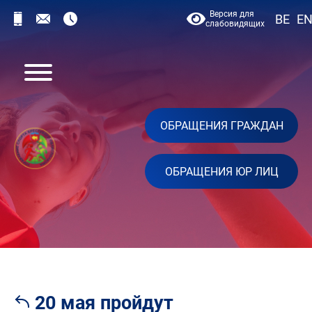
Версия для
BE
E
слабовидящих
ОБРАЩЕНИЯ ГРАЖДАН
ОБРАЩЕНИЯ ЮР ЛИЦ
20 мая пройдут