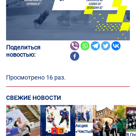
Поделиться
новостью:
Просмотрено 16 раз.
СВЕЖИЕ НОВОСТИ
Акция
«Чистый
В Гр