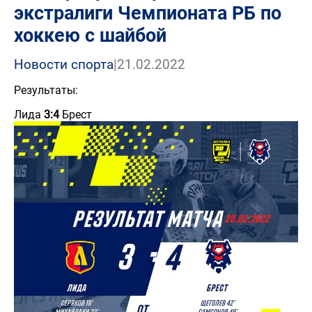
экстралиги Чемпионата РБ по
хоккею с шайбой
Новости спорта
|
21.02.2022
Результаты:
Лида
3:4
Брест