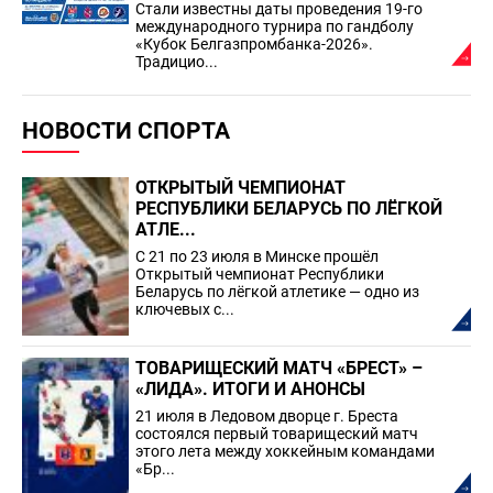
Стали известны даты проведения 19-го
международного турнира по гандболу
«Кубок Белгазпромбанка-2026».
Традицио...
НОВОСТИ СПОРТА
ОТКРЫТЫЙ ЧЕМПИОНАТ
РЕСПУБЛИКИ БЕЛАРУСЬ ПО ЛЁГКОЙ
АТЛЕ...
С 21 по 23 июля в Минске прошёл
Открытый чемпионат Республики
Беларусь по лёгкой атлетике — одно из
ключевых с...
ТОВАРИЩЕСКИЙ МАТЧ «БРЕСТ» –
«ЛИДА». ИТОГИ И АНОНСЫ
21 июля в Ледовом дворце г. Бреста
состоялся первый товарищеский матч
этого лета между хоккейным командами
«Бр...