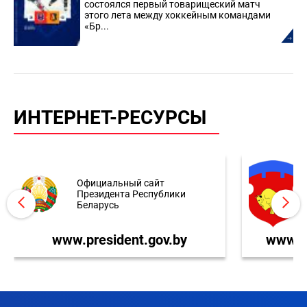
состоялся первый товарищеский матч
этого лета между хоккейным командами
«Бр...
ИНТЕРНЕТ-РЕСУРСЫ
Официальный сайт
Президента Республики
Беларусь
www.president.gov.by
www.br