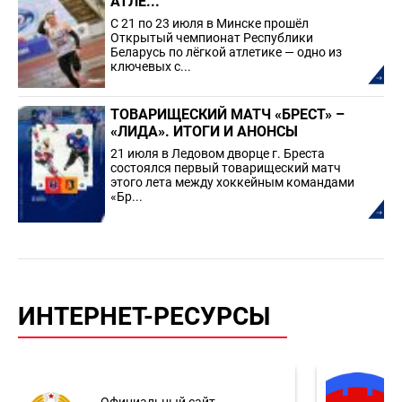
АТЛЕ...
С 21 по 23 июля в Минске прошёл
Открытый чемпионат Республики
Беларусь по лёгкой атлетике — одно из
ключевых с...
ТОВАРИЩЕСКИЙ МАТЧ «БРЕСТ» –
«ЛИДА». ИТОГИ И АНОНСЫ
21 июля в Ледовом дворце г. Бреста
состоялся первый товарищеский матч
этого лета между хоккейным командами
«Бр...
ИНТЕРНЕТ-РЕСУРСЫ
Официальный сайт