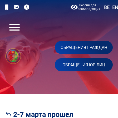
Версия для
BE
E
слабовидящих
ОБРАЩЕНИЯ ГРАЖДАН
ОБРАЩЕНИЯ ЮР ЛИЦ
2-7 марта прошел