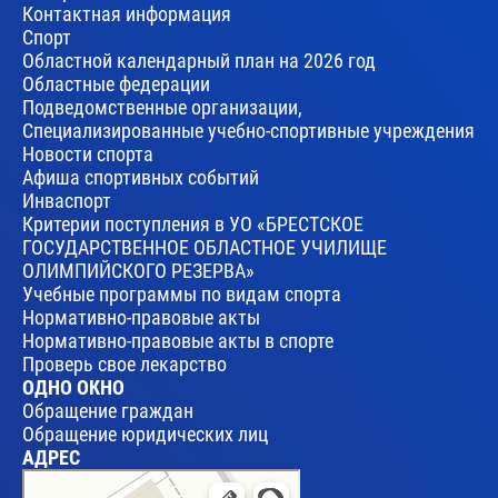
Контактная информация
Спорт
Областной календарный план на 2026 год
Областные федерации
Подведомственные организации,
Специализированные учебно-спортивные учреждения
Новости спорта
Афиша спортивных событий
Инваспорт
Критерии поступления в УО «БРЕСТСКОЕ
ГОСУДАРСТВЕННОЕ ОБЛАСТНОЕ УЧИЛИЩЕ
ОЛИМПИЙСКОГО РЕЗЕРВА»
Учебные программы по видам спорта
Нормативно-правовые акты
Нормативно-правовые акты в спорте
Проверь свое лекарство
ОДНО ОКНО
Обращение граждан
Обращение юридических лиц
АДРЕС
Брест
Улица Леваневского, 17 — Яндекс Карты