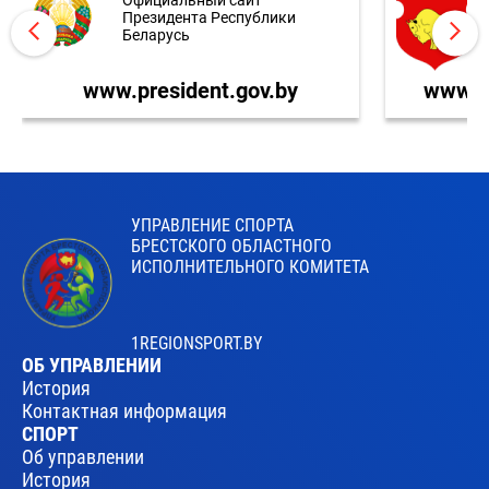
Президента Республики
Беларусь
www.president.gov.by
www.br
УПРАВЛЕНИЕ СПОРТА
БРЕСТСКОГО ОБЛАСТНОГО
ИСПОЛНИТЕЛЬНОГО КОМИТЕТА
1REGIONSPORT.BY
ОБ УПРАВЛЕНИИ
История
Контактная информация
СПОРТ
Об управлении
История