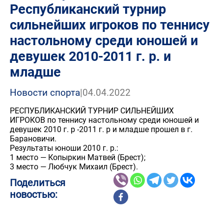
Республиканский турнир
сильнейших игроков по теннису
настольному среди юношей и
девушек 2010-2011 г. р. и
младше
Новости спорта
|
04.04.2022
РЕСПУБЛИКАНСКИЙ ТУРНИР СИЛЬНЕЙШИХ
ИГРОКОВ по теннису настольному среди юношей и
девушек 2010 г. р -2011 г. р и младше прошел в г.
Барановичи.
Результаты юноши 2010 г. р.:
1 место — Копыркин Матвей (Брест);
3 место — Любчук Михаил (Брест).
Поделиться
новостью: