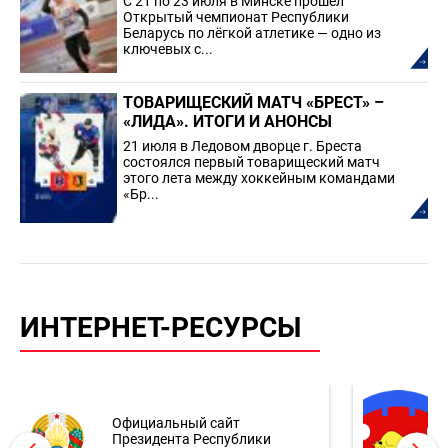
С 21 по 23 июля в Минске прошёл
Открытый чемпионат Республики
Беларусь по лёгкой атлетике — одно из
ключевых с...
ТОВАРИЩЕСКИЙ МАТЧ «БРЕСТ» –
«ЛИДА». ИТОГИ И АНОНСЫ
21 июля в Ледовом дворце г. Бреста
состоялся первый товарищеский матч
этого лета между хоккейным командами
«Бр...
ИНТЕРНЕТ-РЕСУРСЫ
Официальный сайт
Президента Республики