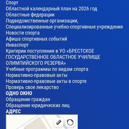
Спорт
Областной календарный план на 2026 год
Областные федерации
Подведомственные организации,
Специализированные учебно-спортивные учреждения
Новости спорта
Афиша спортивных событий
Инваспорт
Критерии поступления в УО «БРЕСТСКОЕ
ГОСУДАРСТВЕННОЕ ОБЛАСТНОЕ УЧИЛИЩЕ
ОЛИМПИЙСКОГО РЕЗЕРВА»
Учебные программы по видам спорта
Нормативно-правовые акты
Нормативно-правовые акты в спорте
Проверь свое лекарство
ОДНО ОКНО
Обращение граждан
Обращение юридических лиц
АДРЕС
Брест
Улица Леваневского, 17 — Яндекс Карты