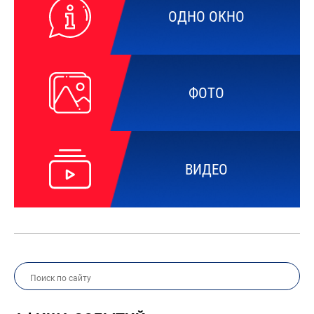
ОДНО ОКНО
ФОТО
ВИДЕО