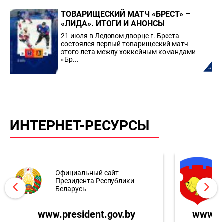
ТОВАРИЩЕСКИЙ МАТЧ «БРЕСТ» –
«ЛИДА». ИТОГИ И АНОНСЫ
21 июля в Ледовом дворце г. Бреста
состоялся первый товарищеский матч
этого лета между хоккейным командами
«Бр...
ИНТЕРНЕТ-РЕСУРСЫ
Официальный сайт
Президента Республики
Беларусь
www.president.gov.by
www.br