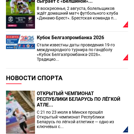
сыграет с «Белшиной»...
В воскресенье, 2 августа, болельщиков
ждёт домашний матч футбольного клуба
«Динамо-Брест». Брестская команда п...
Кубок Белгазпромбанка 2026
Стали известны даты проведения 19-го
международного турнира по гандболу
«Кубок Белгазпромбанка-2026».
Традицио...
НОВОСТИ СПОРТА
ОТКРЫТЫЙ ЧЕМПИОНАТ
РЕСПУБЛИКИ БЕЛАРУСЬ ПО ЛЁГКОЙ
АТЛЕ...
С 21 по 23 июля в Минске прошёл
Открытый чемпионат Республики
Беларусь по лёгкой атлетике — одно из
ключевых с...