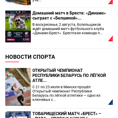
уча...
Домашний матч в Бресте: «Динамо»
сыграет с «Белшиной»...
В воскресенье, 2 августа, болельщиков
ждёт домашний матч футбольного клуба
«Динамо-Брест». Брестская команда п...
НОВОСТИ СПОРТА
ОТКРЫТЫЙ ЧЕМПИОНАТ
РЕСПУБЛИКИ БЕЛАРУСЬ ПО ЛЁГКОЙ
АТЛЕ...
С 21 по 23 июля в Минске прошёл
Открытый чемпионат Республики
Беларусь по лёгкой атлетике — одно из
ключевых с...
ТОВАРИЩЕСКИЙ МАТЧ «БРЕСТ» –