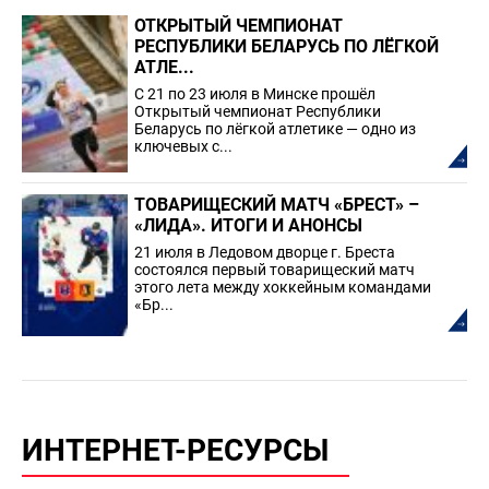
ОТКРЫТЫЙ ЧЕМПИОНАТ
РЕСПУБЛИКИ БЕЛАРУСЬ ПО ЛЁГКОЙ
АТЛЕ...
С 21 по 23 июля в Минске прошёл
Открытый чемпионат Республики
Беларусь по лёгкой атлетике — одно из
ключевых с...
ТОВАРИЩЕСКИЙ МАТЧ «БРЕСТ» –
«ЛИДА». ИТОГИ И АНОНСЫ
21 июля в Ледовом дворце г. Бреста
состоялся первый товарищеский матч
этого лета между хоккейным командами
«Бр...
ИНТЕРНЕТ-РЕСУРСЫ