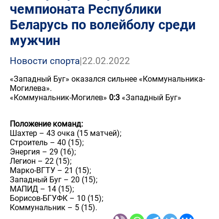
чемпионата Республики
Беларусь по волейболу среди
мужчин
Новости спорта
|
22.02.2022
«Западный Буг» оказался сильнее «Коммунальника-
Могилева».
«Коммунальник-Могилев»
0:3
«Западный Буг»
Положение команд:
Шахтер – 43 очка (15 матчей);
Строитель – 40 (15);
Энергия – 29 (16);
Легион – 22 (15);
Марко-ВГТУ – 21 (15);
Западный Буг – 20 (15);
МАПИД – 14 (15);
Борисов-БГУФК – 10 (15);
Коммунальник – 5 (15).