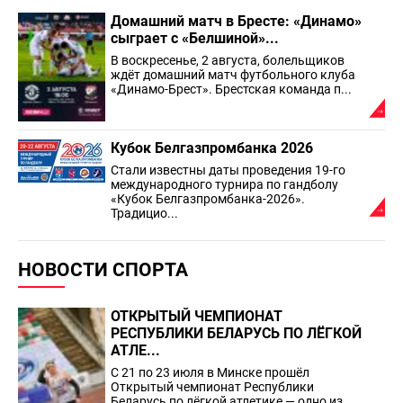
Домашний матч в Бресте: «Динамо»
сыграет с «Белшиной»...
В воскресенье, 2 августа, болельщиков
ждёт домашний матч футбольного клуба
«Динамо-Брест». Брестская команда п...
Кубок Белгазпромбанка 2026
Стали известны даты проведения 19-го
международного турнира по гандболу
«Кубок Белгазпромбанка-2026».
Традицио...
НОВОСТИ СПОРТА
ОТКРЫТЫЙ ЧЕМПИОНАТ
РЕСПУБЛИКИ БЕЛАРУСЬ ПО ЛЁГКОЙ
АТЛЕ...
С 21 по 23 июля в Минске прошёл
Открытый чемпионат Республики
Беларусь по лёгкой атлетике — одно из