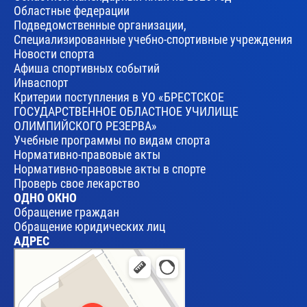
Областные федерации
Подведомственные организации,
Специализированные учебно-спортивные учреждения
Новости спорта
Афиша спортивных событий
Инваспорт
Критерии поступления в УО «БРЕСТСКОЕ
ГОСУДАРСТВЕННОЕ ОБЛАСТНОЕ УЧИЛИЩЕ
ОЛИМПИЙСКОГО РЕЗЕРВА»
Учебные программы по видам спорта
Нормативно-правовые акты
Нормативно-правовые акты в спорте
Проверь свое лекарство
ОДНО ОКНО
Обращение граждан
Обращение юридических лиц
АДРЕС
Брест
Улица Леваневского, 17 — Яндекс Карты