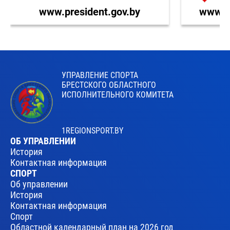
www.president.gov.by
www.br
УПРАВЛЕНИЕ СПОРТА
БРЕСТСКОГО ОБЛАСТНОГО
ИСПОЛНИТЕЛЬНОГО КОМИТЕТА
1REGIONSPORT.BY
ОБ УПРАВЛЕНИИ
История
Контактная информация
СПОРТ
Об управлении
История
Контактная информация
Спорт
Областной календарный план на 2026 год