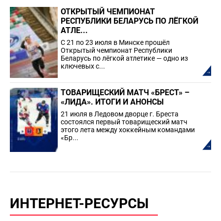
ОТКРЫТЫЙ ЧЕМПИОНАТ
РЕСПУБЛИКИ БЕЛАРУСЬ ПО ЛЁГКОЙ
АТЛЕ...
С 21 по 23 июля в Минске прошёл
Открытый чемпионат Республики
Беларусь по лёгкой атлетике — одно из
ключевых с...
ТОВАРИЩЕСКИЙ МАТЧ «БРЕСТ» –
«ЛИДА». ИТОГИ И АНОНСЫ
21 июля в Ледовом дворце г. Бреста
состоялся первый товарищеский матч
этого лета между хоккейным командами
«Бр...
ИНТЕРНЕТ-РЕСУРСЫ