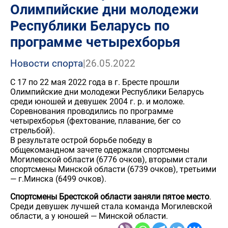
Олимпийские дни молодежи
Республики Беларусь по
программе четырехборья
Новости спорта
|
26.05.2022
С 17 по 22 мая 2022 года в г. Бресте прошли
Олимпийские дни молодежи Республики Беларусь
среди юношей и девушек 2004 г. р. и моложе.
Соревнования проводились по программе
четырехборья (фехтование, плавание, бег со
стрельбой).
В результате острой борьбе победу в
общекомандном зачете одержали спортсмены
Могилевской области (6776 очков), вторыми стали
спортсмены Минской области (6739 очков), третьими
— г.Минска (6499 очков).
Спортсмены Брестской области заняли пятое место
.
Среди девушек лучшей стала команда Могилевской
области, а у юношей — Минской области.