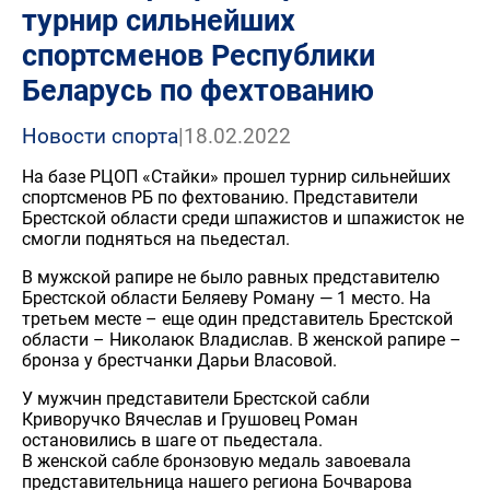
турнир сильнейших
спортсменов Республики
Беларусь по фехтованию
Новости спорта
|
18.02.2022
На базе РЦОП «Стайки» прошел турнир сильнейших
спортсменов РБ по фехтованию. Представители
Брестской области среди шпажистов и шпажисток не
смогли подняться на пьедестал.
В мужской рапире не было равных представителю
Брестской области Беляеву Роману — 1 место. На
третьем месте – еще один представитель Брестской
области – Николаюк Владислав. В женской рапире –
бронза у брестчанки Дарьи Власовой.
У мужчин представители Брестской сабли
Криворучко Вячеслав и Грушовец Роман
остановились в шаге от пьедестала.
В женской сабле бронзовую медаль завоевала
представительница нашего региона Бочварова