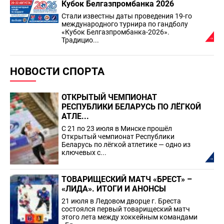
Кубок Белгазпромбанка 2026
Стали известны даты проведения 19-го
международного турнира по гандболу
«Кубок Белгазпромбанка-2026».
Традицио...
НОВОСТИ СПОРТА
ОТКРЫТЫЙ ЧЕМПИОНАТ
РЕСПУБЛИКИ БЕЛАРУСЬ ПО ЛЁГКОЙ
АТЛЕ...
С 21 по 23 июля в Минске прошёл
Открытый чемпионат Республики
Беларусь по лёгкой атлетике — одно из
ключевых с...
ТОВАРИЩЕСКИЙ МАТЧ «БРЕСТ» –
«ЛИДА». ИТОГИ И АНОНСЫ
21 июля в Ледовом дворце г. Бреста
состоялся первый товарищеский матч
этого лета между хоккейным командами