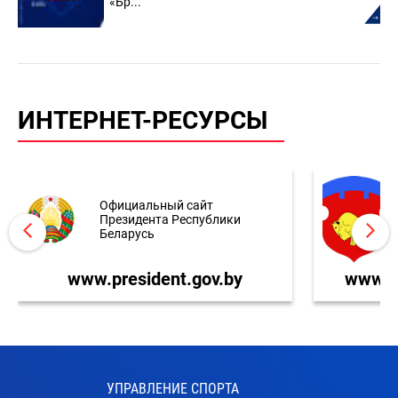
«Бр...
ИНТЕРНЕТ-РЕСУРСЫ
Официальный сайт
Президента Республики
Беларусь
www.president.gov.by
www.br
УПРАВЛЕНИЕ СПОРТА