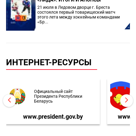
21 июля в Ледовом дворце г. Бреста
состоялся первый товарищеский матч
этого лета между хоккейным командами
«Бр...
ИНТЕРНЕТ-РЕСУРСЫ
Официальный сайт
Президента Республики
Беларусь
www.president.gov.by
www.br