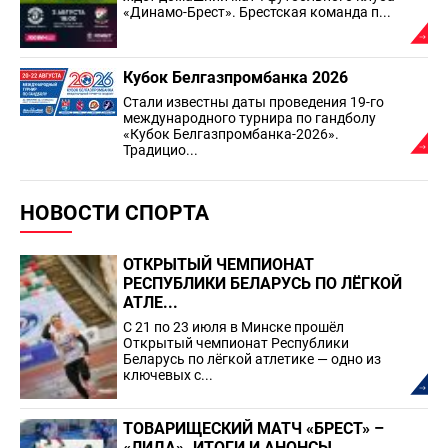
«Динамо-Брест». Брестская команда п...
Кубок Белгазпромбанка 2026
Стали известны даты проведения 19-го
международного турнира по гандболу
«Кубок Белгазпромбанка-2026».
Традицио...
НОВОСТИ СПОРТА
ОТКРЫТЫЙ ЧЕМПИОНАТ
РЕСПУБЛИКИ БЕЛАРУСЬ ПО ЛЁГКОЙ
АТЛЕ...
С 21 по 23 июля в Минске прошёл
Открытый чемпионат Республики
Беларусь по лёгкой атлетике — одно из
ключевых с...
ТОВАРИЩЕСКИЙ МАТЧ «БРЕСТ» –
«ЛИДА». ИТОГИ И АНОНСЫ