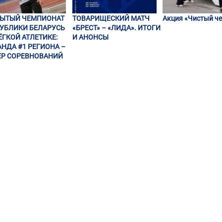
РЫТЫЙ ЧЕМПИОНАТ
ТОВАРИЩЕСКИЙ МАТЧ
Акция «Чистый че
УБЛИКИ БЕЛАРУСЬ
«БРЕСТ» – «ЛИДА». ИТОГИ
ЁГКОЙ АТЛЕТИКЕ:
И АНОНСЫ
НДА #1 РЕГИОНА –
Р СОРЕВНОВАНИЙ