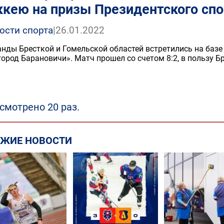
ккею на призы Президентского спо
ости спорта
|
26.01.2022
нды Бресткой и Гомельской областей встретились на ба
город Барановичи». Матч прошел со счетом 8:2, в пользу Б
смотрено 20 раз.
ЕЖИЕ НОВОСТИ