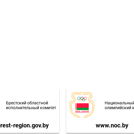
Брестский областной
Национальны
исполнительный комитет
олимпийский 
est-region.gov.by
www.noc.by