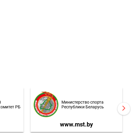
й
Министерство спорта
комитет РБ
Республики Беларусь
www.mst.by