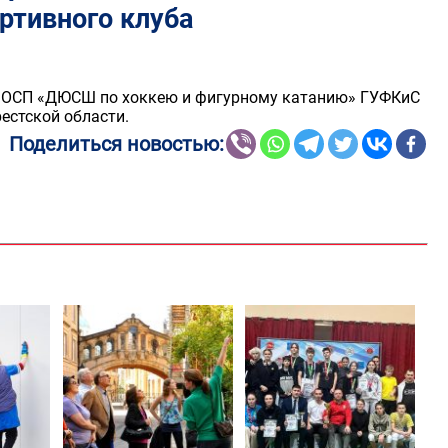
ртивного клуба
зе ОСП «ДЮСШ по хоккею и фигурному катанию» ГУФКиС
рестской области.
Поделиться новостью: