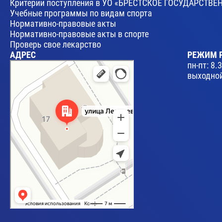
Критерии поступления в УО «БРЕСТСКОЕ ГОСУДАРСТ
Учебные программы по видам спорта
Нормативно-правовые акты
Нормативно-правовые акты в спорте
Проверь свое лекарство
АДРЕС
РЕЖИМ 
Брест
пн-пт: 8.
Улица Леваневского, 17 — Яндекс Карты
выходной