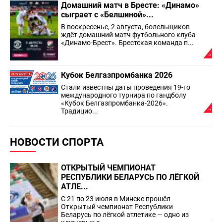
Домашний матч в Бресте: «Динамо»
сыграет с «Белшиной»...
В воскресенье, 2 августа, болельщиков
ждёт домашний матч футбольного клуба
«Динамо-Брест». Брестская команда п...
Кубок Белгазпромбанка 2026
Стали известны даты проведения 19-го
международного турнира по гандболу
«Кубок Белгазпромбанка-2026».
Традицио...
НОВОСТИ СПОРТА
ОТКРЫТЫЙ ЧЕМПИОНАТ
РЕСПУБЛИКИ БЕЛАРУСЬ ПО ЛЁГКОЙ
АТЛЕ...
С 21 по 23 июля в Минске прошёл
Открытый чемпионат Республики
Беларусь по лёгкой атлетике — одно из