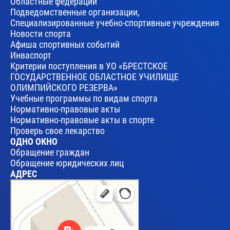
Областные федерации
Подведомственные организации,
Специализированные учебно-спортивные учреждения
Новости спорта
Афиша спортивных событий
Инваспорт
Критерии поступления в УО «БРЕСТСКОЕ
ГОСУДАРСТВЕННОЕ ОБЛАСТНОЕ УЧИЛИЩЕ
ОЛИМПИЙСКОГО РЕЗЕРВА»
Учебные программы по видам спорта
Нормативно-правовые акты
Нормативно-правовые акты в спорте
Проверь свое лекарство
ОДНО ОКНО
Обращение граждан
Обращение юридических лиц
АДРЕС
Брест
Улица Леваневского, 17 — Яндекс Карты