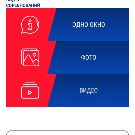
СОРЕВНОВАНИЙ
ОДНО ОКНО
ФОТО
ВИДЕО