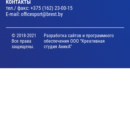
КОНТАКТЫ
тел./ факс:
+375 (162) 23-00-15
E-mail:
officesport@brest.by
© 2018-2021
Разработка сайтов и программного
Все права
обеспечения ООО “Креативная
защищены.
студия АникА”