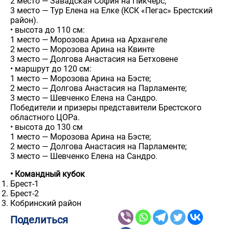
2 место — Завадская София на Пикчерс;
3 место — Тур Елена на Елке (КСК «Пегас» Брестский
район).
• высота до 110 см:
1 место — Морозова Арина на Архангеле
2 место — Морозова Арина на Квинте
3 место — Долгова Анастасия на Бетховене
• маршрут до 120 см:
1 место — Морозова Арина на Бэсте;
2 место — Долгова Анастасия на Парламенте;
3 место — Шевченко Елена на Сандро.
Победители и призеры представители Брестского
областного ЦОРа.
• высота до 130 см
1 место — Морозова Арина на Бэсте;
2 место — Долгова Анастасия на Парламенте;
3 место — Шевченко Елена на Сандро.
• Командный кубок
Брест-1
Брест-2
Кобринский район
Поделиться