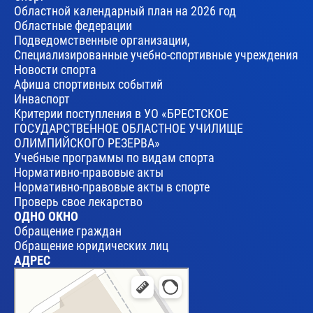
Областной календарный план на 2026 год
Областные федерации
Подведомственные организации,
Специализированные учебно-спортивные учреждения
Новости спорта
Афиша спортивных событий
Инваспорт
Критерии поступления в УО «БРЕСТСКОЕ
ГОСУДАРСТВЕННОЕ ОБЛАСТНОЕ УЧИЛИЩЕ
ОЛИМПИЙСКОГО РЕЗЕРВА»
Учебные программы по видам спорта
Нормативно-правовые акты
Нормативно-правовые акты в спорте
Проверь свое лекарство
ОДНО ОКНО
Обращение граждан
Обращение юридических лиц
АДРЕС
Брест
Улица Леваневского, 17 — Яндекс Карты