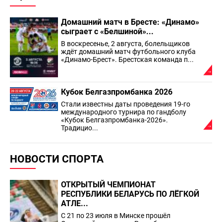
Домашний матч в Бресте: «Динамо»
сыграет с «Белшиной»...
В воскресенье, 2 августа, болельщиков
ждёт домашний матч футбольного клуба
«Динамо-Брест». Брестская команда п...
Кубок Белгазпромбанка 2026
Стали известны даты проведения 19-го
международного турнира по гандболу
«Кубок Белгазпромбанка-2026».
Традицио...
НОВОСТИ СПОРТА
ОТКРЫТЫЙ ЧЕМПИОНАТ
РЕСПУБЛИКИ БЕЛАРУСЬ ПО ЛЁГКОЙ
АТЛЕ...
С 21 по 23 июля в Минске прошёл