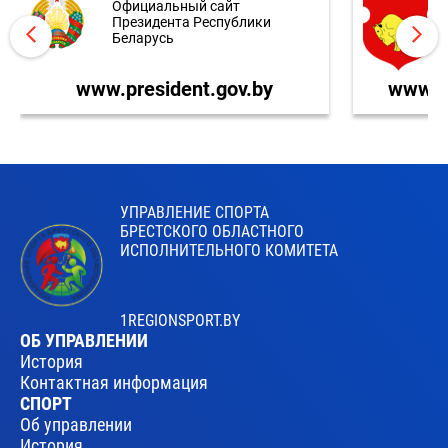
Официальный сайт
Президента Республики
Беларусь
www.president.gov.by
www.br
УПРАВЛЕНИЕ СПОРТА
БРЕСТСКОГО ОБЛАСТНОГО
ИСПОЛНИТЕЛЬНОГО КОМИТЕТА
1REGIONSPORT.BY
ОБ УПРАВЛЕНИИ
История
Контактная информация
СПОРТ
Об управлении
История