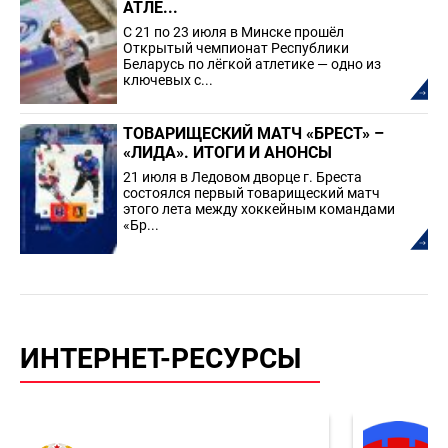
АТЛЕ...
С 21 по 23 июля в Минске прошёл
Открытый чемпионат Республики
Беларусь по лёгкой атлетике — одно из
ключевых с...
ТОВАРИЩЕСКИЙ МАТЧ «БРЕСТ» –
«ЛИДА». ИТОГИ И АНОНСЫ
21 июля в Ледовом дворце г. Бреста
состоялся первый товарищеский матч
этого лета между хоккейным командами
«Бр...
ИНТЕРНЕТ-РЕСУРСЫ