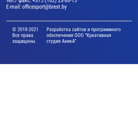
тел./ факс:
+375 (162) 23-00-15
E-mail:
officesport@brest.by
© 2018-2021
Разработка сайтов и программного
Все права
обеспечения ООО “Креативная
защищены.
студия АникА”