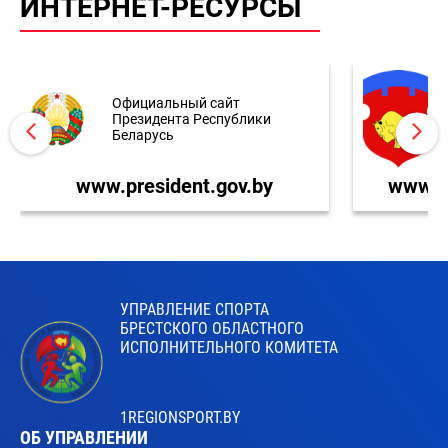
ИНТЕРНЕТ-РЕСУРСЫ
Официальный сайт
Президента Республики
Беларусь
www.president.gov.by
www.br
УПРАВЛЕНИЕ СПОРТА
БРЕСТСКОГО ОБЛАСТНОГО
ИСПОЛНИТЕЛЬНОГО КОМИТЕТА
1REGIONSPORT.BY
ОБ УПРАВЛЕНИИ