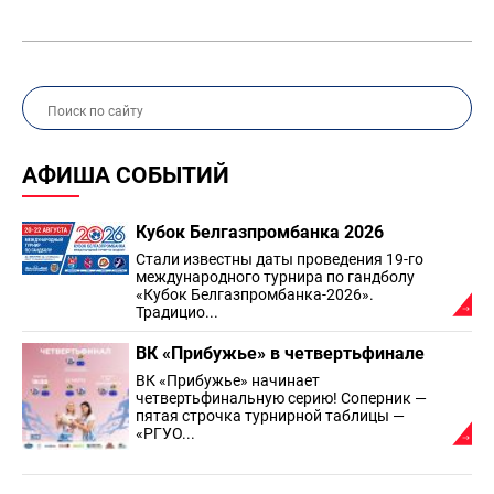
АФИША СОБЫТИЙ
Кубок Белгазпромбанка 2026
Стали известны даты проведения 19-го
международного турнира по гандболу
«Кубок Белгазпромбанка-2026».
Традицио...
ВК «Прибужье» в четвертьфинале
ВК «Прибужье» начинает
четвертьфинальную серию! Соперник —
пятая строчка турнирной таблицы —
«РГУО...