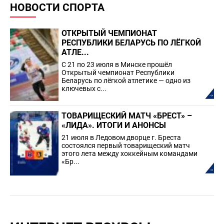
НОВОСТИ СПОРТА
ОТКРЫТЫЙ ЧЕМПИОНАТ
РЕСПУБЛИКИ БЕЛАРУСЬ ПО ЛЁГКОЙ
АТЛЕ...
С 21 по 23 июля в Минске прошёл
Открытый чемпионат Республики
Беларусь по лёгкой атлетике — одно из
ключевых с...
ТОВАРИЩЕСКИЙ МАТЧ «БРЕСТ» –
«ЛИДА». ИТОГИ И АНОНСЫ
21 июля в Ледовом дворце г. Бреста
состоялся первый товарищеский матч
этого лета между хоккейным командами
«Бр...