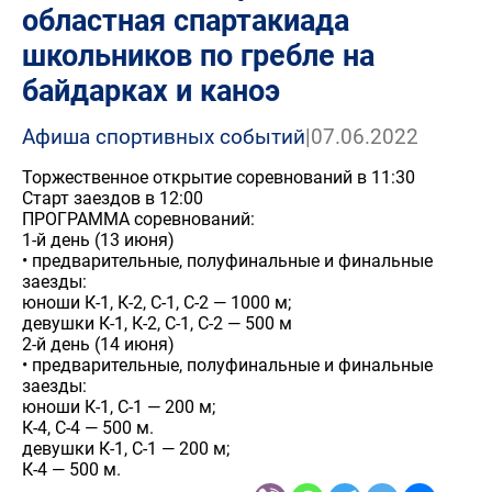
областная спартакиада
школьников по гребле на
байдарках и каноэ
Афиша спортивных событий
|
07.06.2022
Торжественное открытие соревнований в 11:30
Старт заездов в 12:00
ПРОГРАММА соревнований:
1-й день (13 июня)
• предварительные, полуфинальные и финальные
заезды:
юноши К-1, К-2, С-1, С-2 — 1000 м;
девушки К-1, К-2, С-1, С-2 — 500 м
2-й день (14 июня)
• предварительные, полуфинальные и финальные
заезды:
юноши К-1, С-1 — 200 м;
К-4, С-4 — 500 м.
девушки К-1, С-1 — 200 м;
К-4 — 500 м.