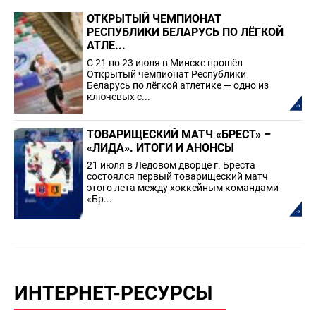
ОТКРЫТЫЙ ЧЕМПИОНАТ
РЕСПУБЛИКИ БЕЛАРУСЬ ПО ЛЁГКОЙ
АТЛЕ...
С 21 по 23 июля в Минске прошёл
Открытый чемпионат Республики
Беларусь по лёгкой атлетике — одно из
ключевых с...
ТОВАРИЩЕСКИЙ МАТЧ «БРЕСТ» –
«ЛИДА». ИТОГИ И АНОНСЫ
21 июля в Ледовом дворце г. Бреста
состоялся первый товарищеский матч
этого лета между хоккейным командами
«Бр...
ИНТЕРНЕТ-РЕСУРСЫ