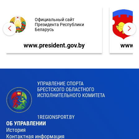
Официальный сайт
Президента Республики
Беларусь
www.president.gov.by
www.br
УПРАВЛЕНИЕ СПОРТА
БРЕСТСКОГО ОБЛАСТНОГО
ИСПОЛНИТЕЛЬНОГО КОМИТЕТА
1REGIONSPORT.BY
ОБ УПРАВЛЕНИИ
История
Контактная информация