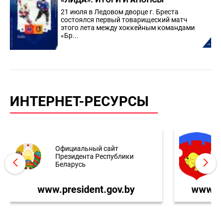
21 июля в Ледовом дворце г. Бреста
состоялся первый товарищеский матч
этого лета между хоккейным командами
«Бр...
ИНТЕРНЕТ-РЕСУРСЫ
Официальный сайт
Президента Республики
Беларусь
www.president.gov.by
www.br