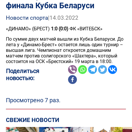
финала Кубка Беларуси
Новости спорта
|
14.03.2022
«ДИНАМО» (БРЕСТ)
1:0 (0:0)
ФК «ВИТЕБСК»
По сумме двух матчей вышли из Кубка Беларуси. До
лета у «Динамо-Брест» остается лишь один турнир –
высшая лига. Чемпионат откроется домашним
матчем против солигорского «Шахтера», который
состоится на ОСК «Брестский» 19 марта в 18:00.
Поделиться
новостью:
Просмотрено 7 раз.
СВЕЖИЕ НОВОСТИ