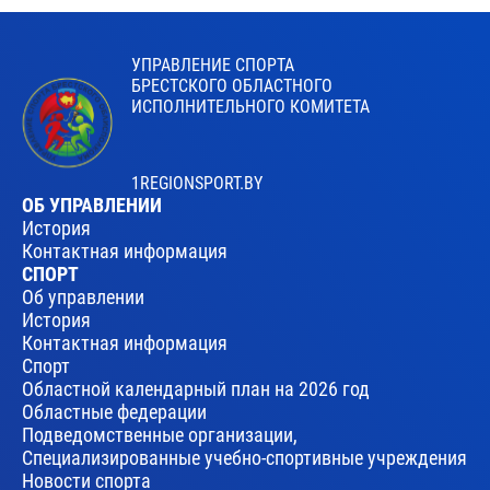
УПРАВЛЕНИЕ СПОРТА
БРЕСТСКОГО ОБЛАСТНОГО
ИСПОЛНИТЕЛЬНОГО КОМИТЕТА
1REGIONSPORT.BY
ОБ УПРАВЛЕНИИ
История
Контактная информация
СПОРТ
Об управлении
История
Контактная информация
Спорт
Областной календарный план на 2026 год
Областные федерации
Подведомственные организации,
Специализированные учебно-спортивные учреждения
Новости спорта