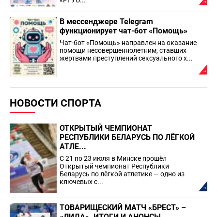
«РГУО...
В мессенджере Telegram
функционирует чат-бот «Помощь»
Чат-бот «Помощь» направлен на оказание
помощи несовершеннолетним, ставших
жертвами преступлений сексуального х...
НОВОСТИ СПОРТА
ОТКРЫТЫЙ ЧЕМПИОНАТ
РЕСПУБЛИКИ БЕЛАРУСЬ ПО ЛЁГКОЙ
АТЛЕ...
С 21 по 23 июля в Минске прошёл
Открытый чемпионат Республики
Беларусь по лёгкой атлетике — одно из
ключевых с...
ТОВАРИЩЕСКИЙ МАТЧ «БРЕСТ» –
«ЛИДА». ИТОГИ И АНОНСЫ