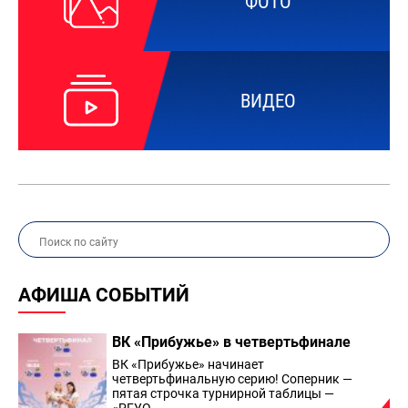
ФОТО
ВИДЕО
АФИША СОБЫТИЙ
ВК «Прибужье» в четвертьфинале
ВК «Прибужье» начинает
четвертьфинальную серию! Соперник —
пятая строчка турнирной таблицы —