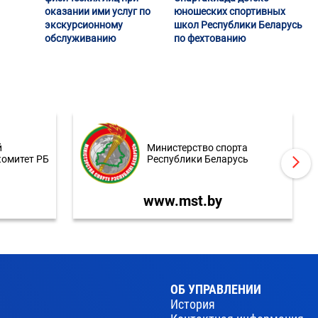
оказании ими услуг по
юношеских спортивных
экскурсионному
школ Республики Беларусь
обслуживанию
по фехтованию
й
Министерство спорта
комитет РБ
Республики Беларусь
www.mst.by
ОБ УПРАВЛЕНИИ
История