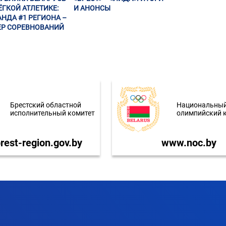
ЁГКОЙ АТЛЕТИКЕ:
И АНОНСЫ
НДА #1 РЕГИОНА –
Р СОРЕВНОВАНИЙ
Брестский областной
Национальны
исполнительный комитет
олимпийский 
est-region.gov.by
www.noc.by