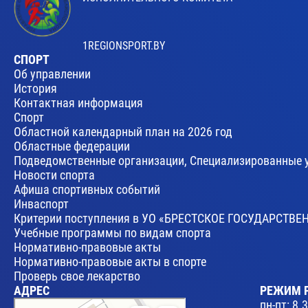
1REGIONSPORT.BY
СПОРТ
Об управлении
История
Контактная информация
Спорт
Областной календарный план на 2026 год
Областные федерации
Подведомственные организации, Специализированные 
Новости спорта
Афиша спортивных событий
Инваспорт
Критерии поступления в УО «БРЕСТСКОЕ ГОСУДАРСТ
Учебные программы по видам спорта
Нормативно-правовые акты
Нормативно-правовые акты в спорте
Проверь свое лекарство
АДРЕС
РЕЖИМ 
Брест
пн-пт: 8.