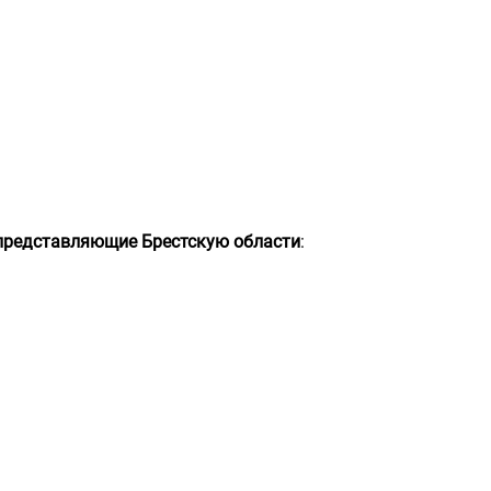
 представляющие Брестскую области
: