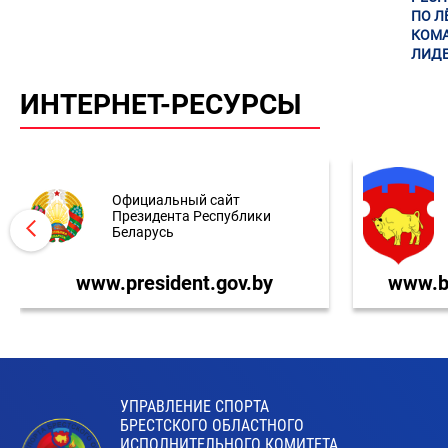
ПО Л
КОМА
ЛИДЕ
ИНТЕРНЕТ-РЕСУРСЫ
Официальный сайт
Президента Республики
Беларусь
www.president.gov.by
www.br
УПРАВЛЕНИЕ СПОРТА
БРЕСТСКОГО ОБЛАСТНОГО
ИСПОЛНИТЕЛЬНОГО КОМИТЕТА