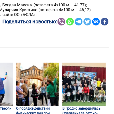
, Богдан Максим (эстафета 4х100 м — 41.77);
Мулярчик Кристина (эстафета 4×100 м — 46,12).
 сайте ОО «БФЛА».
Поделиться новостью:
тверг»
О порядке действий
В Гродно завершилась
физических лиц при
Спартакиада детско-