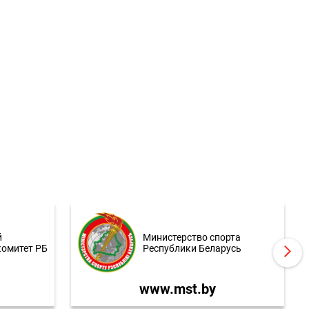
й
Министерство спорта
комитет РБ
Республики Беларусь
www.mst.by