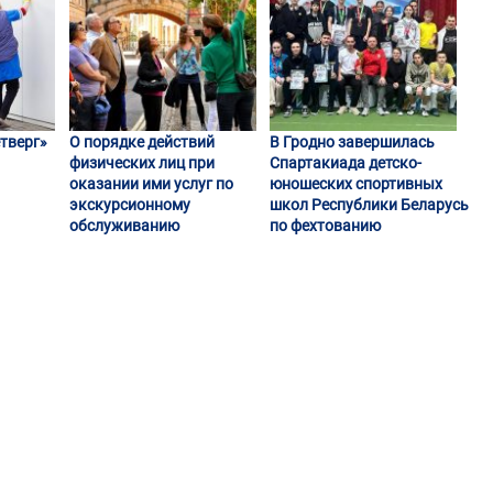
тверг»
О порядке действий
В Гродно завершилась
физических лиц при
Спартакиада детско-
оказании ими услуг по
юношеских спортивных
экскурсионному
школ Республики Беларусь
обслуживанию
по фехтованию