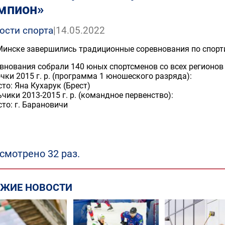
мпион»
ости спорта
|
14.05.2022
 Минске завершились традиционные соревнования по спор
внования собрали 140 юных спортсменов со всех регионов
чки 2015 г. р. (программа 1 юношеского разряда):
сто: Яна Кухарук (Брест)
чики 2013-2015 г. р. (командное первенство):
сто: г. Барановичи
смотрено 32 раз.
ЕЖИЕ НОВОСТИ