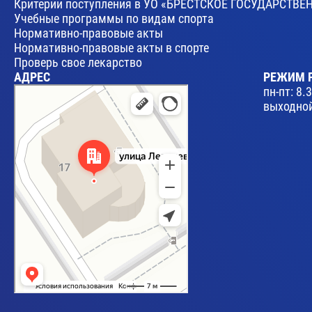
Критерии поступления в УО «БРЕСТСКОЕ ГОСУДАРСТ
Учебные программы по видам спорта
Нормативно-правовые акты
Нормативно-правовые акты в спорте
Проверь свое лекарство
АДРЕС
РЕЖИМ 
Брест
пн-пт: 8.
Улица Леваневского, 17 — Яндекс Карты
выходной