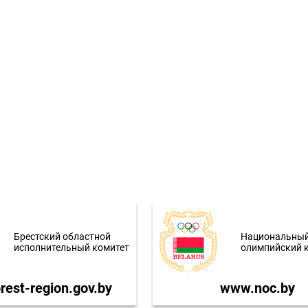
Брестский областной
Национальны
исполнительный комитет
олимпийский 
est-region.gov.by
www.noc.by