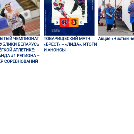
РЫТЫЙ ЧЕМПИОНАТ
ТОВАРИЩЕСКИЙ МАТЧ
Акция «Чистый че
УБЛИКИ БЕЛАРУСЬ
«БРЕСТ» – «ЛИДА». ИТОГИ
ЁГКОЙ АТЛЕТИКЕ:
И АНОНСЫ
НДА #1 РЕГИОНА –
Р СОРЕВНОВАНИЙ