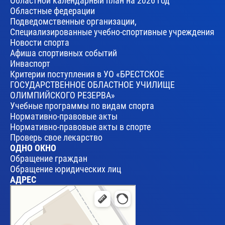
Областной календарный план на 2026 год
Областные федерации
Подведомственные организации,
Специализированные учебно-спортивные учреждения
Новости спорта
Афиша спортивных событий
Инваспорт
Критерии поступления в УО «БРЕСТСКОЕ
ГОСУДАРСТВЕННОЕ ОБЛАСТНОЕ УЧИЛИЩЕ
ОЛИМПИЙСКОГО РЕЗЕРВА»
Учебные программы по видам спорта
Нормативно-правовые акты
Нормативно-правовые акты в спорте
Проверь свое лекарство
ОДНО ОКНО
Обращение граждан
Обращение юридических лиц
АДРЕС
Брест
Улица Леваневского, 17 — Яндекс Карты