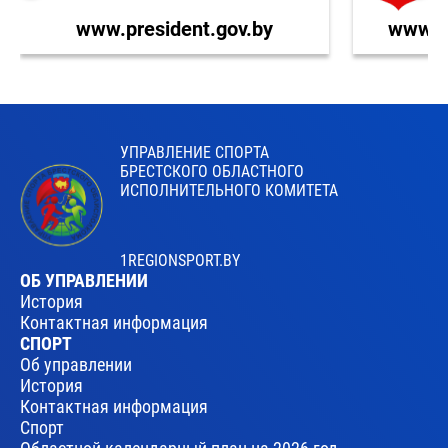
www.president.gov.by
www.br
УПРАВЛЕНИЕ СПОРТА
БРЕСТСКОГО ОБЛАСТНОГО
ИСПОЛНИТЕЛЬНОГО КОМИТЕТА
1REGIONSPORT.BY
ОБ УПРАВЛЕНИИ
История
Контактная информация
СПОРТ
Об управлении
История
Контактная информация
Спорт