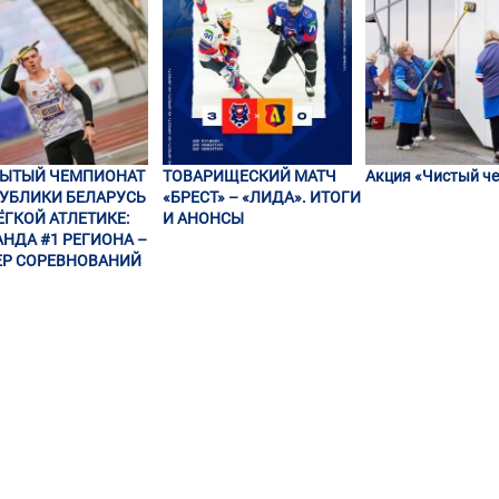
РЫТЫЙ ЧЕМПИОНАТ
ТОВАРИЩЕСКИЙ МАТЧ
Акция «Чистый че
УБЛИКИ БЕЛАРУСЬ
«БРЕСТ» – «ЛИДА». ИТОГИ
ЁГКОЙ АТЛЕТИКЕ:
И АНОНСЫ
НДА #1 РЕГИОНА –
Р СОРЕВНОВАНИЙ