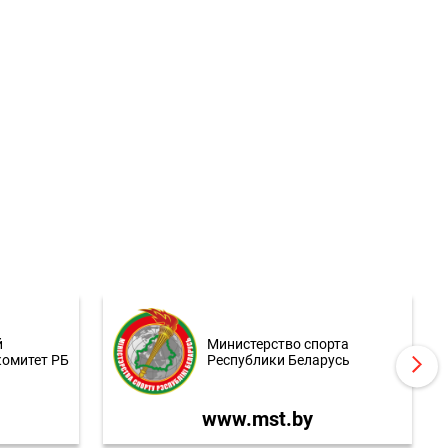
й
Министерство спорта
комитет РБ
Республики Беларусь
www.mst.by