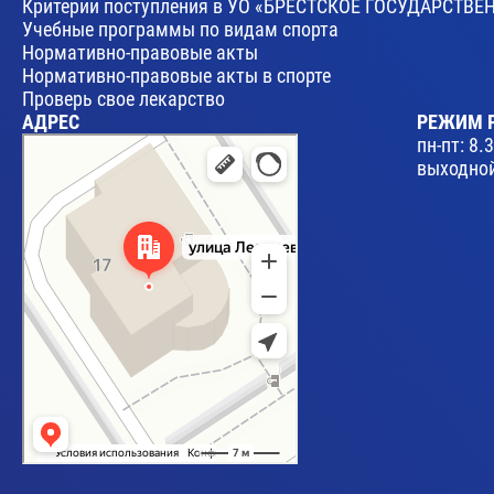
Критерии поступления в УО «БРЕСТСКОЕ ГОСУДАРСТ
Учебные программы по видам спорта
Нормативно-правовые акты
Нормативно-правовые акты в спорте
Проверь свое лекарство
АДРЕС
РЕЖИМ 
Брест
пн-пт: 8.
Улица Леваневского, 17 — Яндекс Карты
выходной