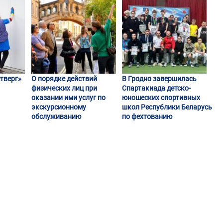
тверг»
О порядке действий
В Гродно завершилась
физических лиц при
Спартакиада детско-
оказании ими услуг по
юношеских спортивных
экскурсионному
школ Республики Беларусь
обслуживанию
по фехтованию