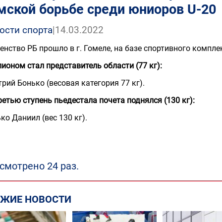
мской борьбе среди юниоров U-20
ости спорта
|
14.03.2022
енство РБ прошло в г. Гомеле, на базе спортивного компле
ионом стал представитель области (77 кг):
рий Бонько (весовая категория 77 кг).
ретью ступень пьедестала почета поднялся (130 кг):
ко Даниил (вес 130 кг).
смотрено 24 раз.
ЕЖИЕ НОВОСТИ