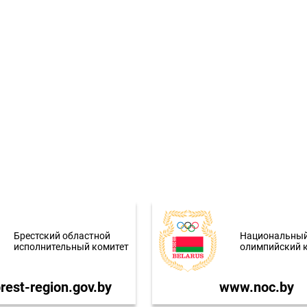
Брестский областной
Национальны
исполнительный комитет
олимпийский 
est-region.gov.by
www.noc.by