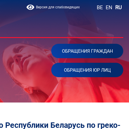
BE
EN
RU
Версия для слабовидящих
ОБРАЩЕНИЯ ГРАЖДАН
ОБРАЩЕНИЯ ЮР ЛИЦ
о Республики Беларусь по греко-