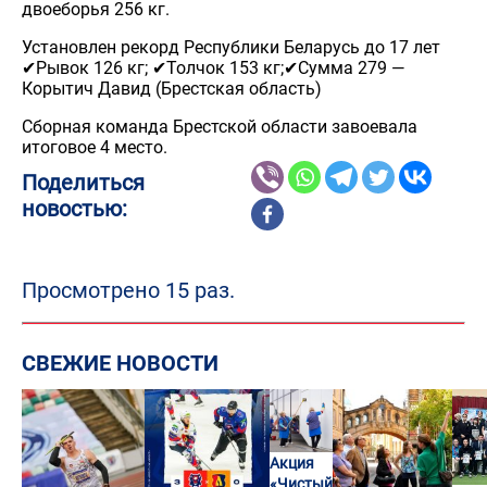
двоеборья 256 кг.
Установлен рекорд Республики Беларусь до 17 лет
✔Рывок 126 кг; ✔Толчок 153 кг;✔Сумма 279 —
Корытич Давид (Брестская область)
Сборная команда Брестской области завоевала
итоговое 4 место.
Поделиться
новостью:
Просмотрено 15 раз.
СВЕЖИЕ НОВОСТИ
Акция
«Чистый