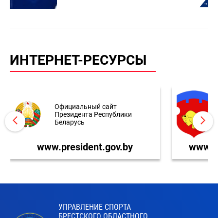
ИНТЕРНЕТ-РЕСУРСЫ
Официальный сайт
Президента Республики
Беларусь
www.president.gov.by
www.br
УПРАВЛЕНИЕ СПОРТА
БРЕСТСКОГО ОБЛАСТНОГО