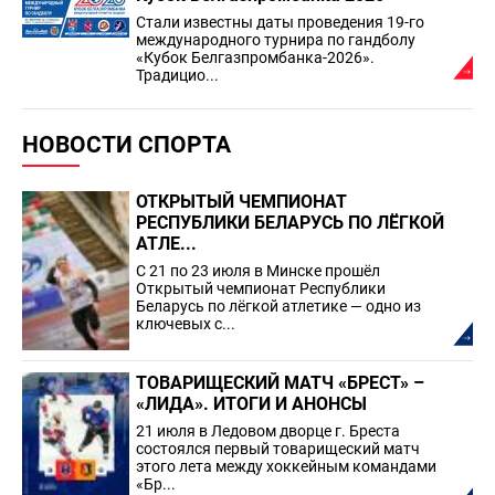
Стали известны даты проведения 19-го
международного турнира по гандболу
«Кубок Белгазпромбанка-2026».
Традицио...
НОВОСТИ СПОРТА
ОТКРЫТЫЙ ЧЕМПИОНАТ
РЕСПУБЛИКИ БЕЛАРУСЬ ПО ЛЁГКОЙ
АТЛЕ...
С 21 по 23 июля в Минске прошёл
Открытый чемпионат Республики
Беларусь по лёгкой атлетике — одно из
ключевых с...
ТОВАРИЩЕСКИЙ МАТЧ «БРЕСТ» –
«ЛИДА». ИТОГИ И АНОНСЫ
21 июля в Ледовом дворце г. Бреста
состоялся первый товарищеский матч
этого лета между хоккейным командами
«Бр...