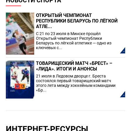
НОВОСТИ СПОРТА
ОТКРЫТЫЙ ЧЕМПИОНАТ
РЕСПУБЛИКИ БЕЛАРУСЬ ПО ЛЁГКОЙ
АТЛЕ...
С 21 по 23 июля в Минске прошёл
Открытый чемпионат Республики
Беларусь по лёгкой атлетике — одно из
ключевых с...
ТОВАРИЩЕСКИЙ МАТЧ «БРЕСТ» –
«ЛИДА». ИТОГИ И АНОНСЫ
21 июля в Ледовом дворце г. Бреста
состоялся первый товарищеский матч
этого лета между хоккейным командами
«Бр...
ИНТЕРНЕТ-РЕСУРСЫ